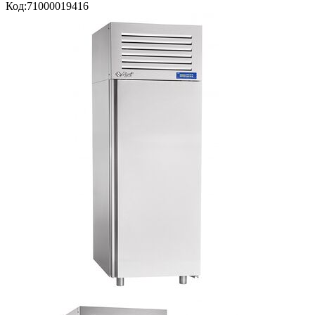
Код:
71000019416