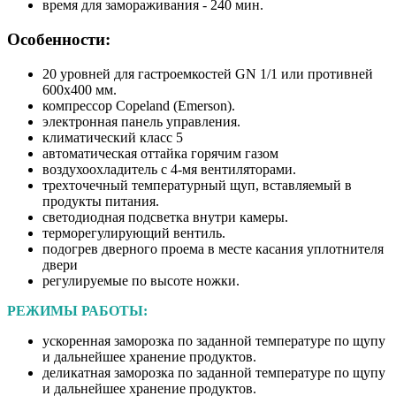
время для замораживания - 240 мин.
Особенности:
20 уровней для гастроемкостей GN 1/1 или противней
600х400 мм.
компрессор Copeland (Emerson).
электронная панель управления.
климатический класс 5
автоматическая оттайка горячим газом
воздухоохладитель с 4-мя вентиляторами.
трехточечный температурный щуп, вставляемый в
продукты питания.
светодиодная подсветка внутри камеры.
терморегулирующий вентиль.
подогрев дверного проема в месте касания уплотнителя
двери
регулируемые по высоте ножки.
РЕЖИМЫ РАБОТЫ:
ускоренная заморозка по заданной температуре по щупу
и дальнейшее хранение продуктов.
деликатная заморозка по заданной температуре по щупу
и дальнейшее хранение продуктов.