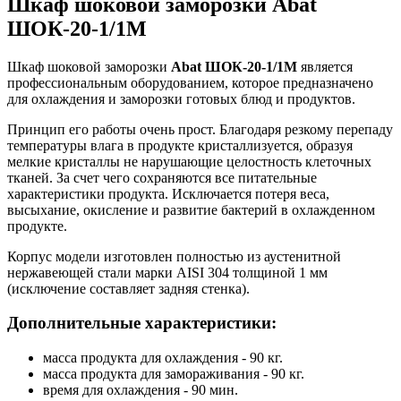
Шкаф шоковой заморозки Abat
ШОК-20-1/1М
Шкаф шоковой заморозки
Abat ШОК-20-1/1М
является
профессиональным оборудованием, которое предназначено
для охлаждения и заморозки готовых блюд и продуктов.
Принцип его работы очень прост. Благодаря резкому перепаду
температуры влага в продукте кристаллизуется, образуя
мелкие кристаллы не нарушающие целостность клеточных
тканей. За счет чего сохраняются все питательные
характеристики продукта. Исключается потеря веса,
высыхание, окисление и развитие бактерий в охлажденном
продукте.
Корпус модели изготовлен полностью из аустенитной
нержавеющей стали марки AISI 304 толщиной 1 мм
(исключение составляет задняя стенка).
Дополнительные характеристики:
масса продукта для охлаждения - 90 кг.
масса продукта для замораживания - 90 кг.
время для охлаждения - 90 мин.