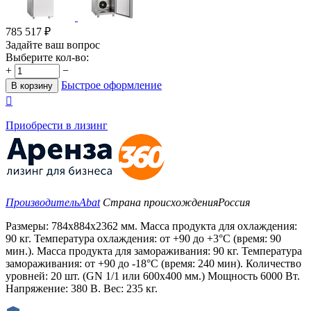
785 517
₽
Задайте ваш вопрос
Выберите кол-во:
+
−
Быстрое оформление
В корзину

Приобрести в лизинг
Производитель
Abat
Страна происхождения
Россия
Размеры: 784х884х2362 мм. Масса продукта для охлаждения:
90 кг. Температура охлаждения: от +90 до +3°С (время: 90
мин.). Масса продукта для замораживания: 90 кг. Температура
замораживания: от +90 до -18°С (время: 240 мин). Количество
уровней: 20 шт. (GN 1/1 или 600х400 мм.) Мощность 6000 Вт.
Напряжение: 380 В. Вес: 235 кг.