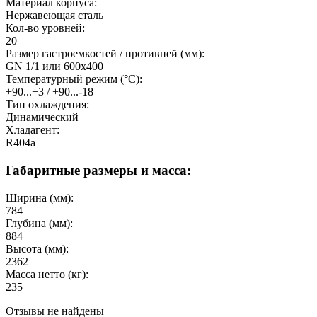
Материал корпуса:
Нержавеющая сталь
Кол-во уровней:
20
Размер гастроемкостей / противней (мм):
GN 1/1 или 600х400
Температурный режим (°C):
+90...+3 / +90...-18
Тип охлаждения:
Динамический
Хладагент:
R404a
Габаритные размеры и масса:
Ширина (мм):
784
Глубина (мм):
884
Высота (мм):
2362
Масса нетто (кг):
235
Отзывы не найдены