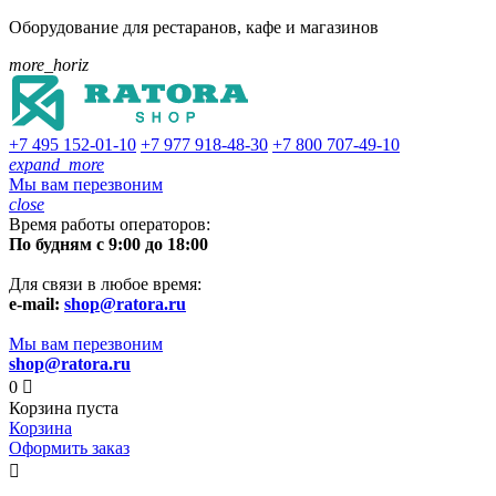
Оборудование для рестаранов, кафе и магазинов
more_horiz
+7 495
152-01-10
+7 977
918-48-30
+7 800
707-49-10
expand_more
Мы вам перезвоним
close
Время работы операторов:
По будням с 9:00 до 18:00
Для связи в любое время:
e-mail:
shop@ratora.ru
Мы вам перезвоним
shop@ratora.ru
0

Корзина пуста
Корзина
Оформить заказ
