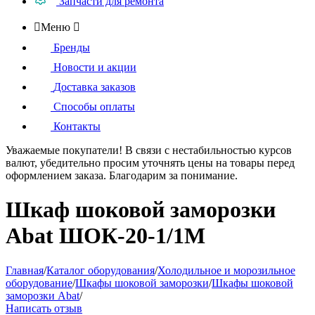
Запчасти для ремонта

Меню

Бренды
Новости и акции
Доставка заказов
Способы оплаты
Контакты
Уважаемые покупатели!
В связи с нестабильностью курсов
валют, убедительно просим уточнять цены на товары
перед
оформлением
заказа. Благодарим за понимание.
Шкаф шоковой заморозки
Abat ШОК-20-1/1М
Главная
/
Каталог оборудования
/
Холодильное и морозильное
оборудование
/
Шкафы шоковой заморозки
/
Шкафы шоковой
заморозки Abat
/
Написать отзыв