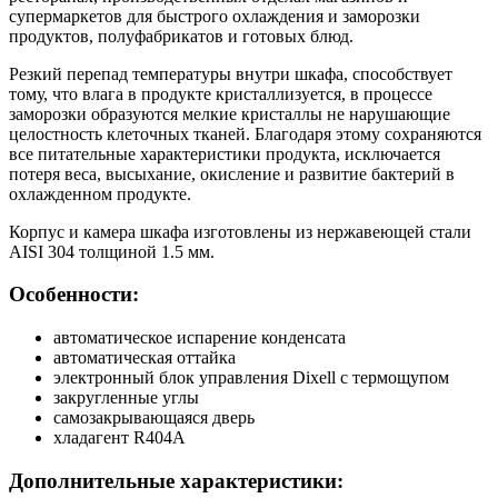
супермаркетов для быстрого охлаждения и заморозки
продуктов, полуфабрикатов и готовых блюд.
Резкий перепад температуры внутри шкафа, способствует
тому, что влага в продукте кристаллизуется, в процессе
заморозки образуются мелкие кристаллы не нарушающие
целостность клеточных тканей. Благодаря этому сохраняются
все питательные характеристики продукта, исключается
потеря веса, высыхание, окисление и развитие бактерий в
охлажденном продукте.
Корпус и камера шкафа изготовлены из нержавеющей стали
AISI 304 толщиной 1.5 мм.
Особенности:
автоматическое испарение конденсата
автоматическая оттайка
электронный блок управления Dixell с термощупом
закругленные углы
самозакрывающаяся дверь
хладагент R404A
Дополнительные характеристики: