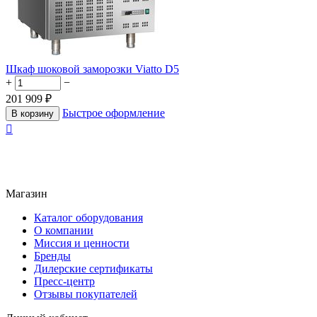
Шкаф шоковой заморозки Viatto D5
+
−
201 909
₽
Быстрое оформление
В корзину

Магазин
Каталог оборудования
О компании
Миссия и ценности
Бренды
Дилерские сертификаты
Пресс-центр
Отзывы покупателей