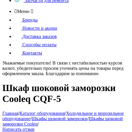
Запчасти для ремонта

Меню

Бренды
Новости и акции
Доставка заказов
Способы оплаты
Контакты
Уважаемые покупатели!
В связи с нестабильностью курсов
валют, убедительно просим уточнять цены на товары
перед
оформлением
заказа. Благодарим за понимание.
Шкаф шоковой заморозки
Cooleq CQF-5
Главная
/
Каталог оборудования
/
Холодильное и морозильное
оборудование
/
Шкафы шоковой заморозки
/
Шкафы шоковой
заморозки Cooleq
/
Написать отзыв