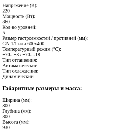
Напряжение (В):
220
Мощность (Вт):
860
Кол-во уровней:
5
Размер гастроемкостей / противней (мм):
GN 1/1 или 600х400
Температурный режим (°C):
+70...+3 / +70...-18
Тип оттаивания:
Автоматический
Тип охлаждения:
Динамический
Габаритные размеры и масса:
Ширина (мм):
800
Глубина (мм):
800
Высота (мм):
930