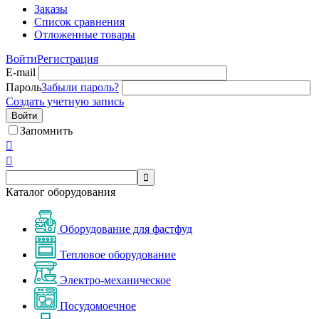
Заказы
Список сравнения
Отложенные товары
Войти
Регистрация
E-mail
Пароль
Забыли пароль?
Создать учетную запись
Войти
Запомнить



Каталог оборудования
Оборудование для фастфуд
Тепловое оборудование
Электро-механическое
Посудомоечное