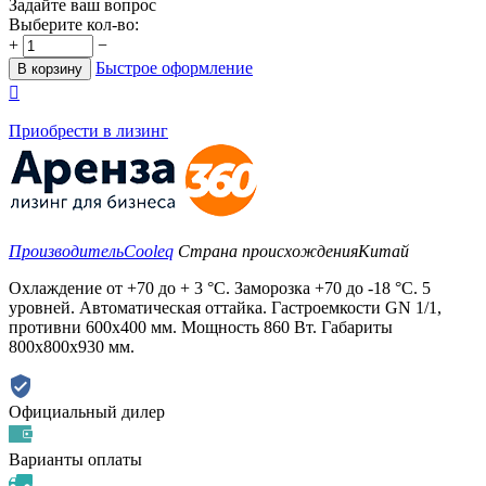
Задайте ваш вопрос
Выберите кол-во:
+
−
Быстрое оформление
В корзину

Приобрести в лизинг
Производитель
Cooleq
Страна происхождения
Китай
Охлаждение от +70 до + 3 °С. Заморозка +70 до -18 °С. 5
уровней. Автоматическая оттайка. Гастроемкости GN 1/1,
противни 600х400 мм. Мощность 860 Вт. Габариты
800x800x930 мм.
Официальный дилер
Варианты оплаты