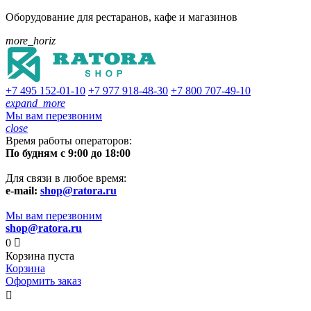
Оборудование для рестаранов, кафе и магазинов
more_horiz
+7 495
152-01-10
+7 977
918-48-30
+7 800
707-49-10
expand_more
Мы вам перезвоним
close
Время работы операторов:
По будням с 9:00 до 18:00
Для связи в любое время:
e-mail:
shop@ratora.ru
Мы вам перезвоним
shop@ratora.ru
0

Корзина пуста
Корзина
Оформить заказ
