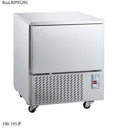
Код:
RP95281
190 195
₽