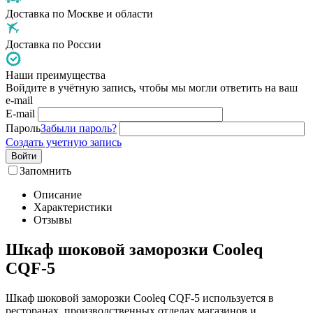
Доставка по Москве и области
Доставка по России
Наши преимущества
Войдите в учётную запись, чтобы мы могли ответить на ваш
e-mail
E-mail
Пароль
Забыли пароль?
Создать учетную запись
Войти
Запомнить
Описание
Характеристики
Отзывы
Шкаф шоковой заморозки Cooleq
CQF-5
Шкаф шоковой заморозки Cooleq CQF-5 используется в
ресторанах, производственных отделах магазинов и