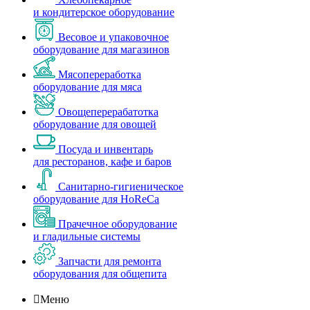
и кондитерское оборудование
Весовое и упаковочное
оборудование для магазинов
Мясопереработка
оборудование для мяса
Овощеперерабатотка
оборудование для овощей
Посуда и инвентарь
для ресторанов, кафе и баров
Санитарно-гигиеническое
оборудование для HoReCa
Прачечное оборудование
и гладильные системы
Запчасти для ремонта
оборудования для общепита

Меню