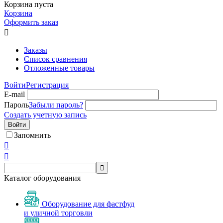
Корзина пуста
Корзина
Оформить заказ

Заказы
Список сравнения
Отложенные товары
Войти
Регистрация
E-mail
Пароль
Забыли пароль?
Создать учетную запись
Войти
Запомнить



Каталог оборудования
Оборудование для фастфуд
и уличной торговли