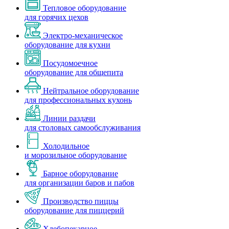
Тепловое оборудование
для горячих цехов
Электро-механическое
оборудование для кухни
Посудомоечное
оборудование для общепита
Нейтральное оборудование
для профессиональных кухонь
Линии раздачи
для столовых самообслуживания
Холодильное
и морозильное оборудование
Барное оборудование
для организации баров и пабов
Производство пиццы
оборудование для пиццерий
Хлебопекарное