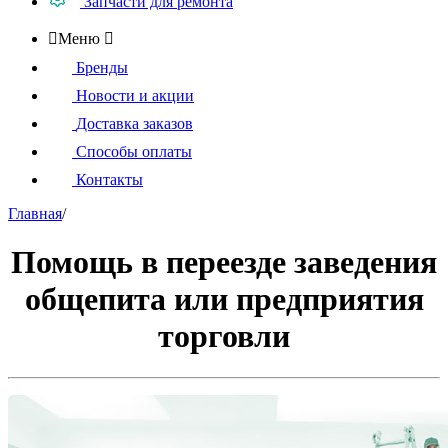
Запчасти для ремонта

Меню

Бренды
Новости и акции
Доставка заказов
Способы оплаты
Контакты
Главная
/
Помощь в переезде заведения
общепита или предприятия
торговли