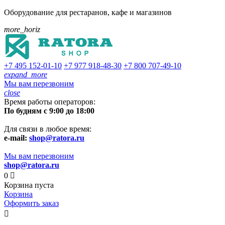
Оборудование для рестаранов, кафе и магазинов
more_horiz
+7 495
152-01-10
+7 977
918-48-30
+7 800
707-49-10
expand_more
Мы вам перезвоним
close
Время работы операторов:
По будням с 9:00 до 18:00
Для связи в любое время:
e-mail:
shop@ratora.ru
Мы вам перезвоним
shop@ratora.ru
0

Корзина пуста
Корзина
Оформить заказ
