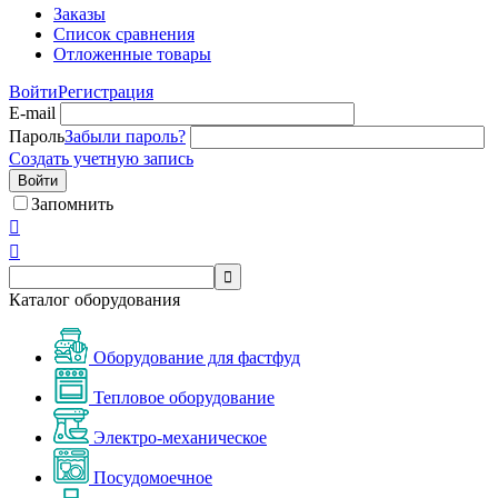
Заказы
Список сравнения
Отложенные товары
Войти
Регистрация
E-mail
Пароль
Забыли пароль?
Создать учетную запись
Войти
Запомнить



Каталог оборудования
Оборудование для фастфуд
Тепловое оборудование
Электро-механическое
Посудомоечное