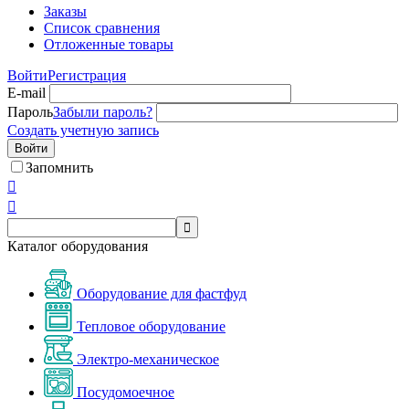
Заказы
Список сравнения
Отложенные товары
Войти
Регистрация
E-mail
Пароль
Забыли пароль?
Создать учетную запись
Войти
Запомнить



Каталог оборудования
Оборудование для фастфуд
Тепловое оборудование
Электро-механическое
Посудомоечное