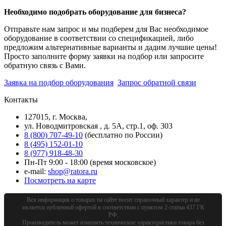
Необходимо подобрать оборудование для бизнеса?
Отправьте нам запрос и мы подберем для Вас необходимое
оборудование в соответствии со спецификацией, либо
предложим альтернативные варианты и дадим лучшие цены!
Просто заполните форму заявки на подбор или запросите
обратную связь с Вами.
Заявка на подбор оборудования
Запрос обратной связи
Контакты
127015, г. Москва,
ул. Новодмитровская , д. 5А, стр.1, оф. 303
8 (800) 707-49-10
(бесплатно по России)
8 (495) 152-01-10
8 (977) 918-48-30
Пн-Пт 9:00 - 18:00 (время московское)
e-mail:
shop@ratora.ru
Посмотреть на карте
Вся информация о товарах на сайте носит справочный характер и не
является публичной офертой в соответствии с пунктом 2 статьи 437 ГК
РФ.
Производитель может изменять технические характеристики товара без