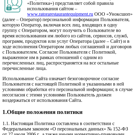
«Политика») представляет собой правила
использования сайтом –
www.ratorarestaurantequipment.ru
ООО «Уноксшоп»
(далее – Оператор) персональной информации Пользователя,
которую Оператор, включая всех лиц, входящих в одну
группу с Оператором, могут получить о Пользователе во
время использования им любого из сайтов, сервисов, служб,
программ, продуктов или услуг Оператора (далее – Сайт) и в
ходе исполнения Оператором любых соглашений и договоров
с Пользователем. Согласие Пользователя с Политикой,
выраженное им в рамках отношений с одним из
перечисленных лиц, распространяется на все остальные
перечисленные лица.
Использование Сайта означает безоговорочное согласие
Пользователя с настоящей Политикой и указанными в ней
условиями обработки его персональной информации; в случае
несогласия с этими условиями Пользователь должен
воздержаться от использования Сайта.
1.Общие положения политики
1.1. Настоящая Политика составлена в соответствии с
Федеральным законом «О персональных данных» № 152-ФЗ
от 27 июля 2006 г., а также иными нормативно-правовыми