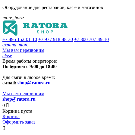
Оборудование для рестаранов, кафе и магазинов
more_horiz
+7 495
152-01-10
+7 977
918-48-30
+7 800
707-49-10
expand_more
Мы вам перезвоним
close
Время работы операторов:
По будням с 9:00 до 18:00
Для связи в любое время:
e-mail:
shop@ratora.ru
Мы вам перезвоним
shop@ratora.ru
0

Корзина пуста
Корзина
Оформить заказ
