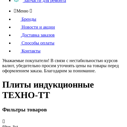
Запчасти для ремонта

Меню

Бренды
Новости и акции
Доставка заказов
Способы оплаты
Контакты
Уважаемые покупатели!
В связи с нестабильностью курсов
валют, убедительно просим уточнять цены на товары
перед
оформлением
заказа. Благодарим за понимание.
Плиты индукционные
ТЕХНО-ТТ
Фильтры товаров

filter_list