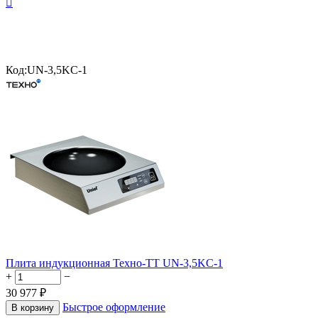

Код:
UN-3,5KC-1
Плита индукционная Техно-ТТ UN-3,5KC-1
+
−
30 977
₽
Быстрое оформление
В корзину