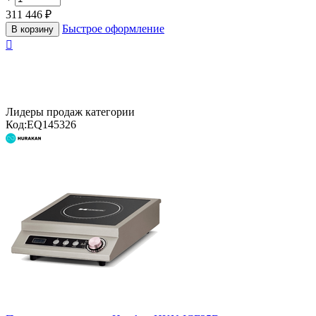
311 446
₽
Быстрое оформление
В корзину

Лидеры продаж категории
Код:
EQ145326