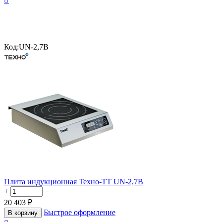
Код:
UN-2,7B
Плита индукционная Техно-ТТ UN-2,7B
+
−
20 403
₽
Быстрое оформление
В корзину