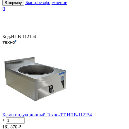
Быстрое оформление
В корзину

Код:
ИПВ-112154
Казан индукционный Техно-ТТ ИПВ-112154
+
−
161 870
₽