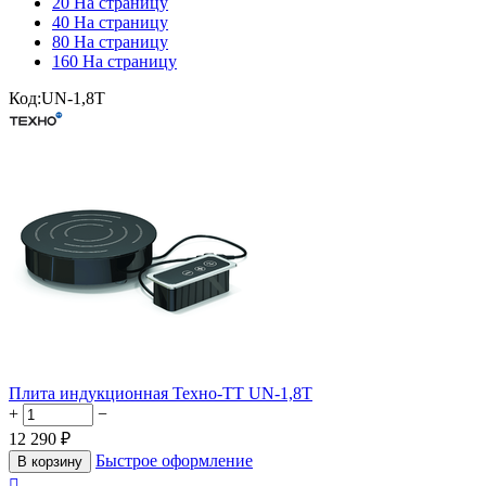
20 На страницу
40 На страницу
80 На страницу
160 На страницу
Код:
UN-1,8T
Плита индукционная Техно-ТТ UN-1,8T
+
−
12 290
₽
Быстрое оформление
В корзину
