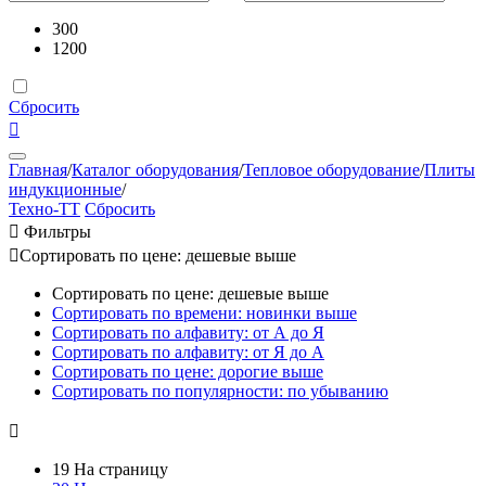
300
1200
Сбросить

Главная
/
Каталог оборудования
/
Тепловое оборудование
/
Плиты
индукционные
/
Техно-ТТ
Сбросить

Фильтры

Сортировать по цене: дешевые выше
Сортировать по цене: дешевые выше
Сортировать по времени: новинки выше
Сортировать по алфавиту: от А до Я
Сортировать по алфавиту: от Я до А
Сортировать по цене: дорогие выше
Сортировать по популярности: по убыванию

19 На страницу