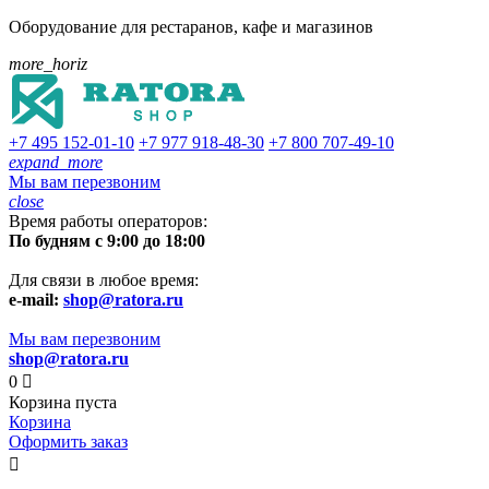
Оборудование для рестаранов, кафе и магазинов
more_horiz
+7 495
152-01-10
+7 977
918-48-30
+7 800
707-49-10
expand_more
Мы вам перезвоним
close
Время работы операторов:
По будням с 9:00 до 18:00
Для связи в любое время:
e-mail:
shop@ratora.ru
Мы вам перезвоним
shop@ratora.ru
0

Корзина пуста
Корзина
Оформить заказ
