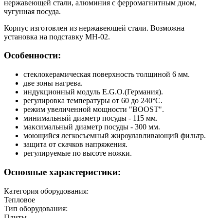
нержавеющей стали, алюминия с ферромагнитным дном,
чугунная посуда.
Корпус изготовлен из нержавеющей стали. Возможна
установка на подставку МН-02.
Особенности:
стеклокерамическая поверхность толщиной 6 мм.
две зоны нагрева.
индукционный модуль E.G.O.(Германия).
регулировка температуры от 60 до 240°С.
режим увеличенной мощности "BOOST".
минимальный диаметр посуды - 115 мм.
максимальный диаметр посуды - 300 мм.
моющийся легкосъемный жироулавливающий фильтр.
защита от скачков напряжения.
регулируемые по высоте ножки.
Основные характеристики:
Категория оборудования:
Тепловое
Тип оборудования:
Плиты