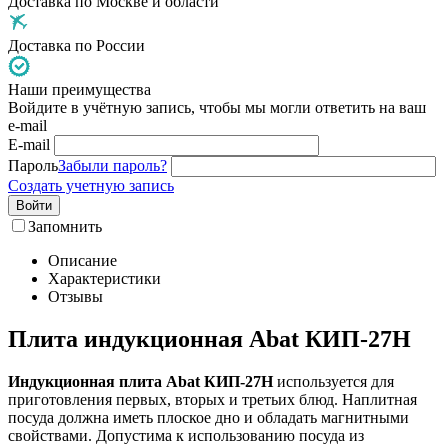
Доставка по Москве и области
Доставка по России
Наши преимущества
Войдите в учётную запись, чтобы мы могли ответить на ваш
e-mail
E-mail
Пароль
Забыли пароль?
Создать учетную запись
Войти
Запомнить
Описание
Характеристики
Отзывы
Плита индукционная Abat КИП-27Н
Индукционная плита Abat КИП-27Н
используется для
приготовления первых, вторых и третьих блюд. Наплитная
посуда должна иметь плоское дно и обладать магнитными
свойствами. Допустима к использованию посуда из