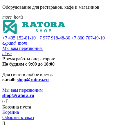
Оборудование для рестаранов, кафе и магазинов
more_horiz
+7 495
152-01-10
+7 977
918-48-30
+7 800
707-49-10
expand_more
Мы вам перезвоним
close
Время работы операторов:
По будням с 9:00 до 18:00
Для связи в любое время:
e-mail:
shop@ratora.ru
Мы вам перезвоним
shop@ratora.ru
0

Корзина пуста
Корзина
Оформить заказ
