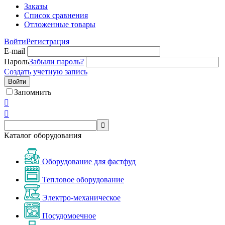
Заказы
Список сравнения
Отложенные товары
Войти
Регистрация
E-mail
Пароль
Забыли пароль?
Создать учетную запись
Войти
Запомнить



Каталог оборудования
Оборудование для фастфуд
Тепловое оборудование
Электро-механическое
Посудомоечное