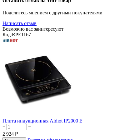
Оставить отзыв на этот товар
Поделитесь мнением с другими покупателями
Написать отзыв
Возможно вас заинтересуют
Код:
RPE1167
Плита индукционная Airhot IP2000 E
+
−
2 924
₽