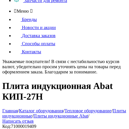
Запчасти для ремонта

Меню

Бренды
Новости и акции
Доставка заказов
Способы оплаты
Контакты
Уважаемые покупатели!
В связи с нестабильностью курсов
валют, убедительно просим уточнять цены на товары
перед
оформлением
заказа. Благодарим за понимание.
Плита индукционная Abat
КИП-27Н
Главная
/
Каталог оборудования
/
Тепловое оборудование
/
Плиты
индукционные
/
Плиты индукционные Abat
/
Написать отзыв
Код:
71000019409