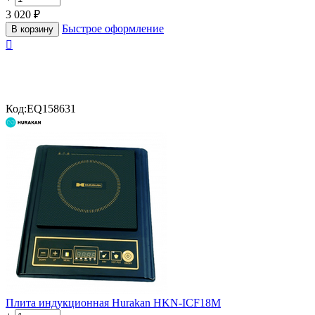
3 020
₽
Быстрое оформление
В корзину

Код:
EQ158631
Плита индукционная Hurakan HKN-ICF18M