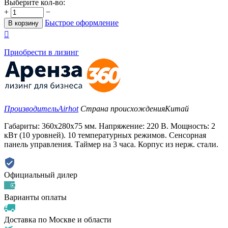
Выберите кол-во:
+
−
Быстрое оформление
В корзину

Приобрести в лизинг
Производитель
Airhot
Страна происхождения
Китай
Габариты: 360х280х75 мм. Напряжение: 220 В. Мощность: 2
кВт (10 уровней). 10 температурных режимов. Сенсорная
панель управления. Таймер на 3 часа. Корпус из нерж. стали.
Официальный дилер
Варианты оплаты
Доставка по Москве и области