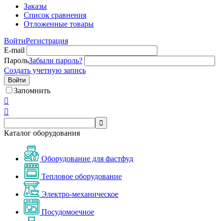
Заказы
Список сравнения
Отложенные товары
Войти
Регистрация
E-mail
Пароль
Забыли пароль?
Создать учетную запись
Войти
Запомнить



Каталог оборудования
Оборудование для фастфуд
Тепловое оборудование
Электро-механическое
Посудомоечное