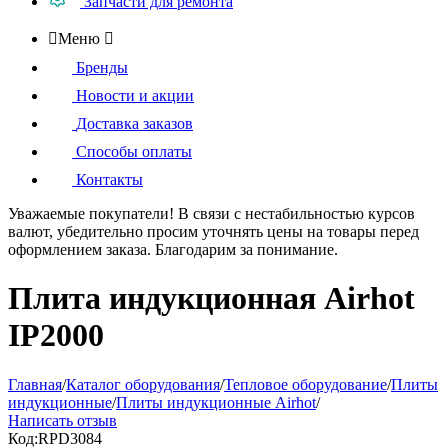
Запчасти для ремонта

Меню

Бренды
Новости и акции
Доставка заказов
Способы оплаты
Контакты
Уважаемые покупатели!
В связи с нестабильностью курсов
валют, убедительно просим уточнять цены на товары
перед
оформлением
заказа. Благодарим за понимание.
Плита индукционная Airhot
IP2000
Главная
/
Каталог оборудования
/
Тепловое оборудование
/
Плиты
индукционные
/
Плиты индукционные Airhot
/
Написать отзыв
Код:
RPD3084