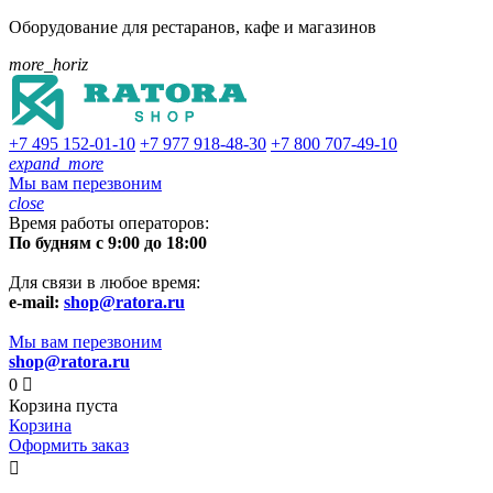
Оборудование для рестаранов, кафе и магазинов
more_horiz
+7 495
152-01-10
+7 977
918-48-30
+7 800
707-49-10
expand_more
Мы вам перезвоним
close
Время работы операторов:
По будням с 9:00 до 18:00
Для связи в любое время:
e-mail:
shop@ratora.ru
Мы вам перезвоним
shop@ratora.ru
0

Корзина пуста
Корзина
Оформить заказ
