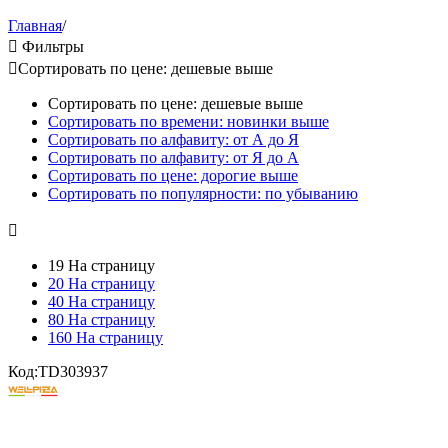
Главная
/

Фильтры

Сортировать по цене: дешевые выше
Сортировать по цене: дешевые выше
Сортировать по времени: новинки выше
Сортировать по алфавиту: от А до Я
Сортировать по алфавиту: от Я до А
Сортировать по цене: дорогие выше
Сортировать по популярности: по убыванию

19 На страницу
20 На страницу
40 На страницу
80 На страницу
160 На страницу
Код:
TD303937