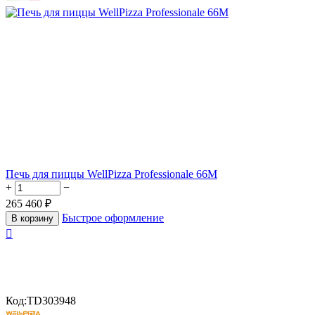
Печь для пиццы WellPizza Professionale 66M
+
−
265 460
₽
Быстрое оформление
В корзину

Код:
TD303948