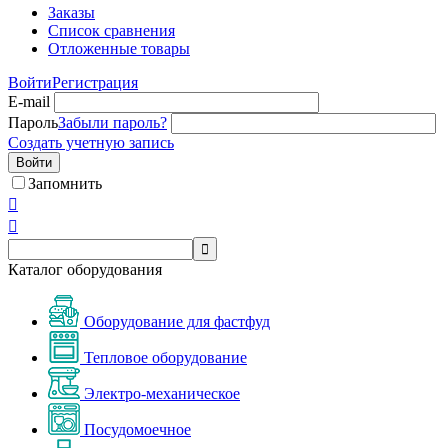
Заказы
Список сравнения
Отложенные товары
Войти
Регистрация
E-mail
Пароль
Забыли пароль?
Создать учетную запись
Войти
Запомнить



Каталог оборудования
Оборудование для фастфуд
Тепловое оборудование
Электро-механическое
Посудомоечное