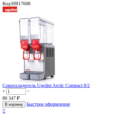
Код:
HB17608
Сокоохладитель Ugolini Arctic Compact 8/2
+
−
80 347
₽
Быстрое оформление
В корзину
