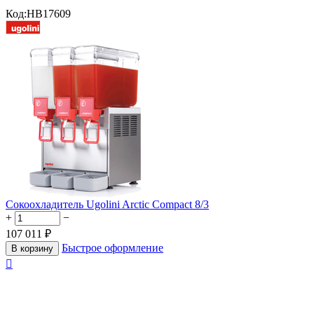
Код:
HB17609
Сокоохладитель Ugolini Arctic Compact 8/3
+
−
107 011
₽
Быстрое оформление
В корзину
