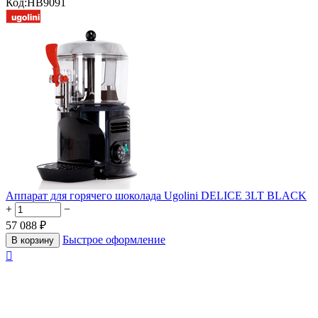
Код:
HB9091
Аппарат для горячего шоколада Ugolini DELICE 3LT BLACK
+
−
57 088
₽
Быстрое оформление
В корзину
