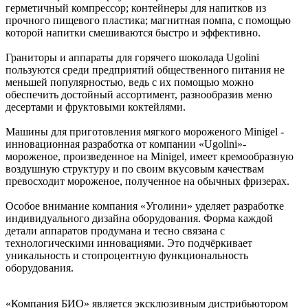
герметичный компрессор; контейнеры для напитков из
прочного пищевого пластика; магнитная помпа, с помощью
которой напитки смешиваются быстро и эффективно.
Граниторы и аппараты для горячего шоколада Ugolini
пользуются среди предприятий общественного питания не
меньшей популярностью, ведь с их помощью можно
обеспечить достойный ассортимент, разнообразив меню
десертами и фруктовыми коктейлями.
Машины для приготовления мягкого мороженого Minigel -
инновационная разработка от компании «Ugolini»-
мороженое, произведенное на Minigel, имеет кремообразную
воздушную структуру и по своим вкусовым качествам
превосходит мороженое, полученное на обычных фризерах.
Особое внимание компания «Уголини» уделяет разработке
индивидуального дизайна оборудования. Форма каждой
детали аппаратов продумана и тесно связана с
технологическими инновациями. Это подчёркивает
уникальность и стопроцентную функциональность
оборудования.
«Компания БИО» является эксклюзивным дистрибьютором