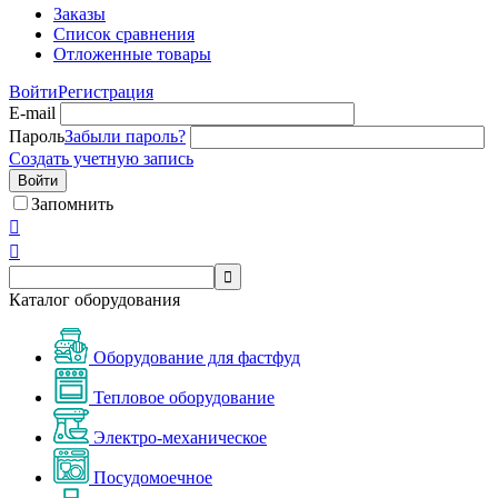
Заказы
Список сравнения
Отложенные товары
Войти
Регистрация
E-mail
Пароль
Забыли пароль?
Создать учетную запись
Войти
Запомнить



Каталог оборудования
Оборудование для фастфуд
Тепловое оборудование
Электро-механическое
Посудомоечное