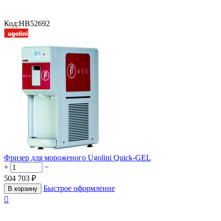
Код:
HB52692
Фризер для мороженого Ugolini Quick-GEL
+
−
504 703
₽
Быстрое оформление
В корзину
