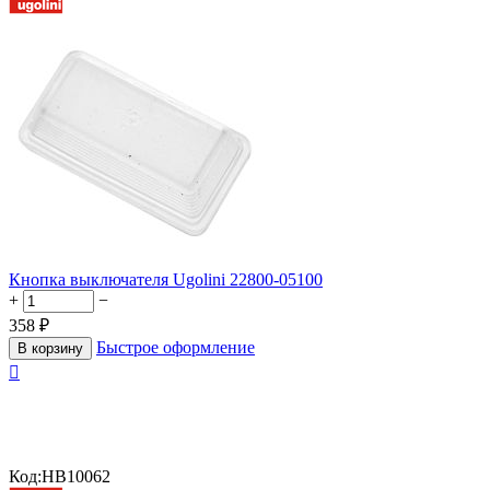
Кнопка выключателя Ugolini 22800-05100
+
−
358
₽
Быстрое оформление
В корзину

Код:
HB10062