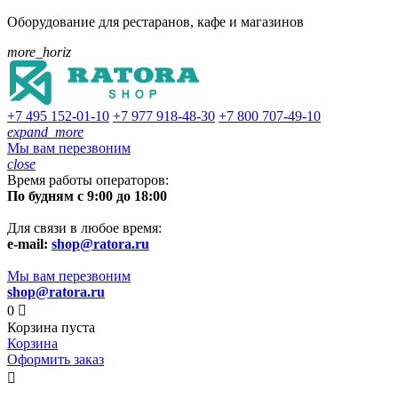
Оборудование для рестаранов, кафе и магазинов
more_horiz
+7 495
152-01-10
+7 977
918-48-30
+7 800
707-49-10
expand_more
Мы вам перезвоним
close
Время работы операторов:
По будням с 9:00 до 18:00
Для связи в любое время:
e-mail:
shop@ratora.ru
Мы вам перезвоним
shop@ratora.ru
0

Корзина пуста
Корзина
Оформить заказ
