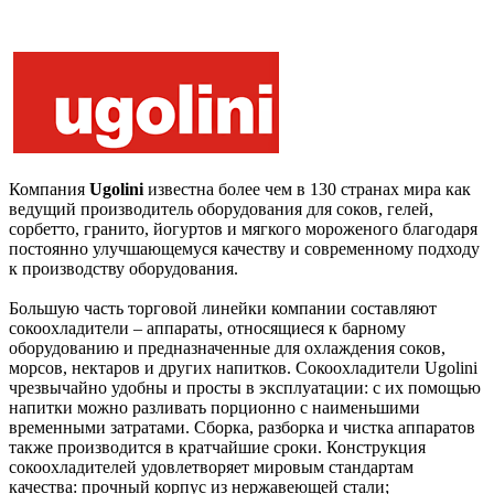
Компания
Ugolini
известна более чем в 130 странах мира как
ведущий производитель оборудования для соков, гелей,
сорбетто, гранито, йогуртов и мягкого мороженого благодаря
постоянно улучшающемуся качеству и современному подходу
к производству оборудования.
Большую часть торговой линейки компании составляют
сокоохладители – аппараты, относящиеся к барному
оборудованию и предназначенные для охлаждения соков,
морсов, нектаров и других напитков. Сокоохладители Ugolini
чрезвычайно удобны и просты в эксплуатации: с их помощью
напитки можно разливать порционно с наименьшими
временными затратами. Сборка, разборка и чистка аппаратов
также производится в кратчайшие сроки. Конструкция
сокоохладителей удовлетворяет мировым стандартам
качества: прочный корпус из нержавеющей стали;