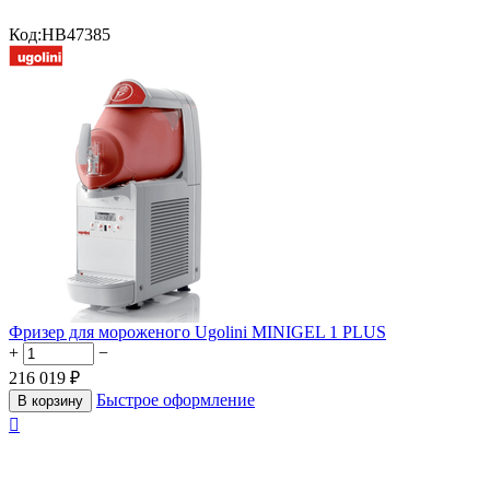
Код:
HB47385
Фризер для мороженого Ugolini MINIGEL 1 PLUS
+
−
216 019
₽
Быстрое оформление
В корзину
