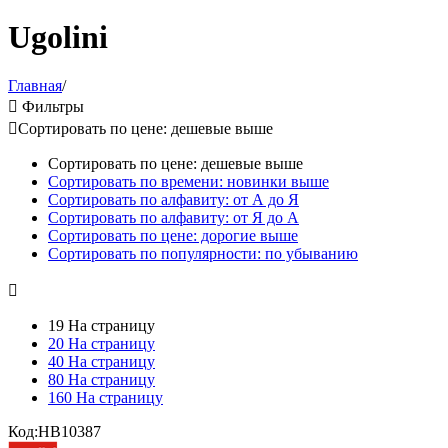
Ugolini
Главная
/

Фильтры

Сортировать по цене: дешевые выше
Сортировать по цене: дешевые выше
Сортировать по времени: новинки выше
Сортировать по алфавиту: от А до Я
Сортировать по алфавиту: от Я до А
Сортировать по цене: дорогие выше
Сортировать по популярности: по убыванию

19 На страницу
20 На страницу
40 На страницу
80 На страницу
160 На страницу
Код:
HB10387