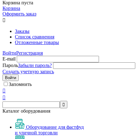
Корзина пуста
Корзина
Оформить заказ

Заказы
Список сравнения
Отложенные товары
Войти
Регистрация
E-mail
Пароль
Забыли пароль?
Создать учетную запись
Войти
Запомнить



Каталог оборудования
Оборудование для фастфуд
и уличной торговли