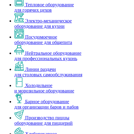
Тепловое оборудование
для горячих цехов
Электро-механическое
оборудование для кухни
Посудомоечное
оборудование для общепита
Нейтральное оборудование
для профессиональных кухонь
Линии раздачи
для столовых самообслуживания
Холодильное
и морозильное оборудование
Барное оборудование
для организации баров и пабов
Производство пиццы
оборудование для пиццерий
Хлебопекарное