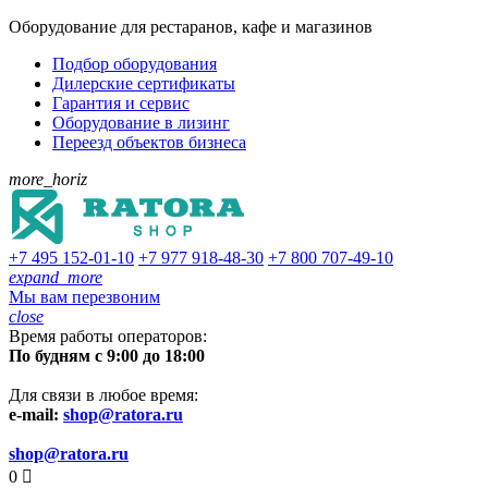
Оборудование для рестаранов, кафе и магазинов
Подбор оборудования
Дилерские сертификаты
Гарантия и сервис
Оборудование в лизинг
Переезд объектов бизнеса
more_horiz
+7 495
152-01-10
+7 977
918-48-30
+7 800
707-49-10
expand_more
Мы вам перезвоним
close
Время работы операторов:
По будням с 9:00 до 18:00
Для связи в любое время:
e-mail:
shop@ratora.ru
shop@ratora.ru
0
