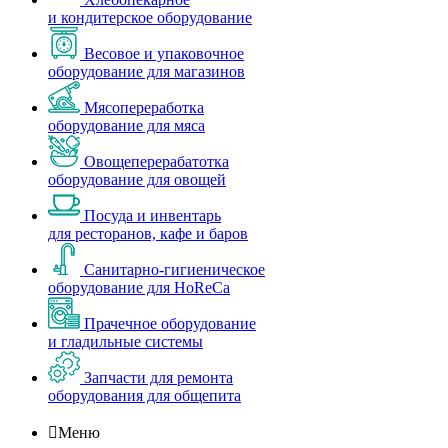
и кондитерское оборудование
Весовое и упаковочное
оборудование для магазинов
Мясопереработка
оборудование для мяса
Овощеперерабатотка
оборудование для овощей
Посуда и инвентарь
для ресторанов, кафе и баров
Санитарно-гигиеническое
оборудование для HoReCa
Прачечное оборудование
и гладильные системы
Запчасти для ремонта
оборудования для общепита

Меню