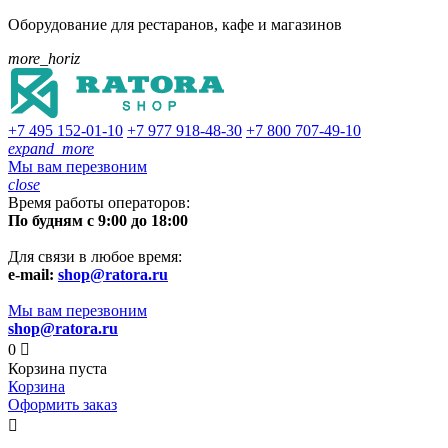
Оборудование для рестаранов, кафе и магазинов
more_horiz
+7 495
152-01-10
+7 977
918-48-30
+7 800
707-49-10
expand_more
Мы вам перезвоним
close
Время работы операторов:
По будням с 9:00 до 18:00
Для связи в любое время:
e-mail:
shop@ratora.ru
Мы вам перезвоним
shop@ratora.ru
0

Корзина пуста
Корзина
Оформить заказ
