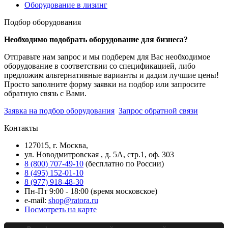
Оборудование в лизинг
Подбор оборудования
Необходимо подобрать оборудование для бизнеса?
Отправьте нам запрос и мы подберем для Вас необходимое
оборудование в соответствии со спецификацией, либо
предложим альтернативные варианты и дадим лучшие цены!
Просто заполните форму заявки на подбор или запросите
обратную связь с Вами.
Заявка на подбор оборудования
Запрос обратной связи
Контакты
127015, г. Москва,
ул. Новодмитровская , д. 5А, стр.1, оф. 303
8 (800) 707-49-10
(бесплатно по России)
8 (495) 152-01-10
8 (977) 918-48-30
Пн-Пт 9:00 - 18:00 (время московское)
e-mail:
shop@ratora.ru
Посмотреть на карте