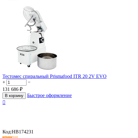
Тестомес спиральный Prismafood ITR 20 2V EVO
+
−
131 686
₽
Быстрое оформление
В корзину

Код:
HB174231