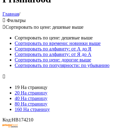
Главная
/

Фильтры

Сортировать по цене: дешевые выше
Сортировать по цене: дешевые выше
Сортировать по времени: новинки выше
Сортировать по алфавиту: от А до Я
Сортировать по алфавиту: от Я до А
Сортировать по цене: дорогие выше
Сортировать по популярности: по убыванию

19 На страницу
20 На страницу
40 На страницу
80 На страницу
160 На страницу
Код:
HB174210