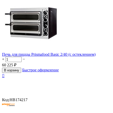
Печь для пиццы Prismafood Basic 2/40 (с остеклением)
+
−
60 225
₽
Быстрое оформление
В корзину

Код:
HB174217