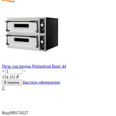
Печь для пиццы Prismafood Basic 44
+
−
154 251
₽
Быстрое оформление
В корзину

Код:
HB174227