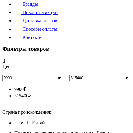
Бренды
Новости и акции
Доставка заказов
Способы оплаты
Контакты
Фильтры товаров

Цена:
₽
–
₽
9900
₽
315400
₽
Страна происхождения:
Китай
По этим критериям поиска ничего не найдено