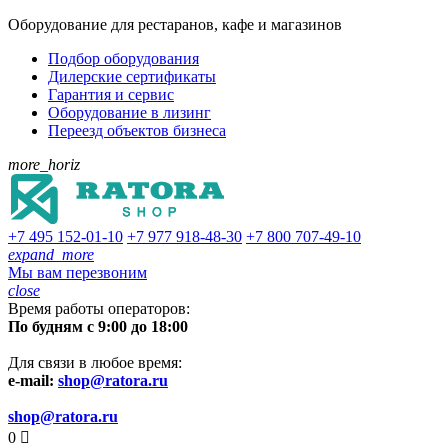
Оборудование для рестаранов, кафе и магазинов
Подбор оборудования
Дилерские сертификаты
Гарантия и сервис
Оборудование в лизинг
Переезд объектов бизнеса
more_horiz
+7 495
152-01-10
+7 977
918-48-30
+7 800
707-49-10
expand_more
Мы вам перезвоним
close
Время работы операторов:
По будням с 9:00 до 18:00
Для связи в любое время:
e-mail:
shop@ratora.ru
shop@ratora.ru
0
