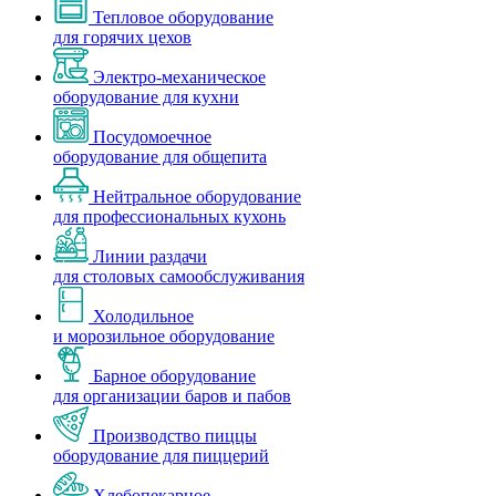
Тепловое оборудование
для горячих цехов
Электро-механическое
оборудование для кухни
Посудомоечное
оборудование для общепита
Нейтральное оборудование
для профессиональных кухонь
Линии раздачи
для столовых самообслуживания
Холодильное
и морозильное оборудование
Барное оборудование
для организации баров и пабов
Производство пиццы
оборудование для пиццерий
Хлебопекарное