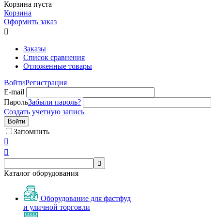
Корзина пуста
Корзина
Оформить заказ

Заказы
Список сравнения
Отложенные товары
Войти
Регистрация
E-mail
Пароль
Забыли пароль?
Создать учетную запись
Войти
Запомнить



Каталог оборудования
Оборудование для фастфуд
и уличной торговли