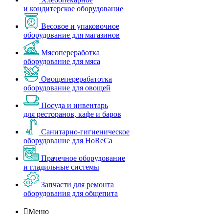
и кондитерское оборудование
Весовое и упаковочное
оборудование для магазинов
Мясопереработка
оборудование для мяса
Овощеперерабатотка
оборудование для овощей
Посуда и инвентарь
для ресторанов, кафе и баров
Санитарно-гигиеническое
оборудование для HoReCa
Прачечное оборудование
и гладильные системы
Запчасти для ремонта
оборудования для общепита

Меню