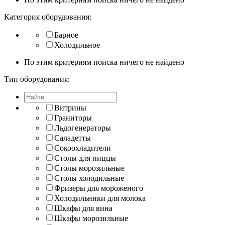
Категория оборудования:
Барное
Холодильное
По этим критериям поиска ничего не найдено
Тип оборудования:
Витрины
Граниторы
Льдогенераторы
Саладетты
Сокоохладители
Столы для пиццы
Столы морозильные
Столы холодильные
Фризеры для мороженого
Холодильники для молока
Шкафы для вина
Шкафы морозильные