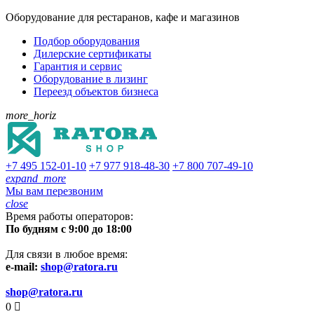
Оборудование для рестаранов, кафе и магазинов
Подбор оборудования
Дилерские сертификаты
Гарантия и сервис
Оборудование в лизинг
Переезд объектов бизнеса
more_horiz
+7 495
152-01-10
+7 977
918-48-30
+7 800
707-49-10
expand_more
Мы вам перезвоним
close
Время работы операторов:
По будням с 9:00 до 18:00
Для связи в любое время:
e-mail:
shop@ratora.ru
shop@ratora.ru
0
