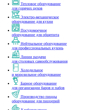
Тепловое оборудование
для горячих цехов
Электро-механическое
оборудование для кухни
Посудомоечное
оборудование для общепита
Нейтральное оборудование
для профессиональных кухонь
Линии раздачи
для столовых самообслуживания
Холодильное
и морозильное оборудование
Барное оборудование
для организации баров и пабов
Производство пиццы
оборудование для пиццерий
Хлебопекарное