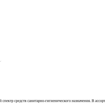
.
й спектр средств санитарно-гигиенического назначения. В ассор