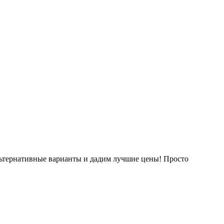
льтернативные варианты и дадим лучшие цены! Просто