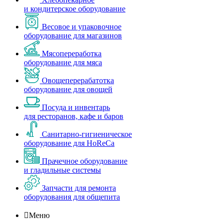
и кондитерское оборудование
Весовое и упаковочное
оборудование для магазинов
Мясопереработка
оборудование для мяса
Овощеперерабатотка
оборудование для овощей
Посуда и инвентарь
для ресторанов, кафе и баров
Санитарно-гигиеническое
оборудование для HoReCa
Прачечное оборудование
и гладильные системы
Запчасти для ремонта
оборудования для общепита

Меню