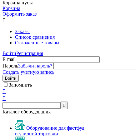
Корзина пуста
Корзина
Оформить заказ

Заказы
Список сравнения
Отложенные товары
Войти
Регистрация
E-mail
Пароль
Забыли пароль?
Создать учетную запись
Войти
Запомнить



Каталог оборудования
Оборудование для фастфуд
и уличной торговли