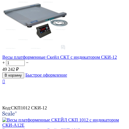
Весы платформенные Скейл СКТ с индикатором СКИ-12
+
−
49 242
₽
Быстрое оформление
В корзину

Код:
СКП1012 СКИ-12