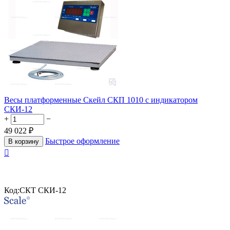
Весы платформенные Скейл СКП 1010 с индикатором
СКИ-12
+
−
49 022
₽
Быстрое оформление
В корзину

Код:
СКТ СКИ-12