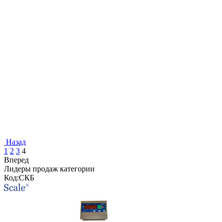
Назад
1
2
3
4
Вперед
Лидеры продаж категории
Код:
СКБ