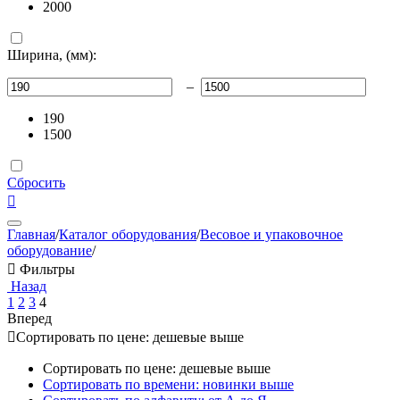
2000
Ширина, (мм):
–
190
1500
Сбросить

Главная
/
Каталог оборудования
/
Весовое и упаковочное
оборудование
/

Фильтры
Назад
1
2
3
4
Вперед

Сортировать по цене: дешевые выше
Сортировать по цене: дешевые выше
Сортировать по времени: новинки выше