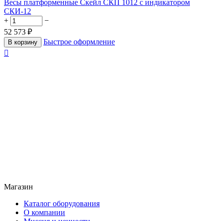
Весы платформенные Скейл СКП 1012 с индикатором
СКИ-12
+
−
52 573
₽
Быстрое оформление
В корзину

Магазин
Каталог оборудования
О компании