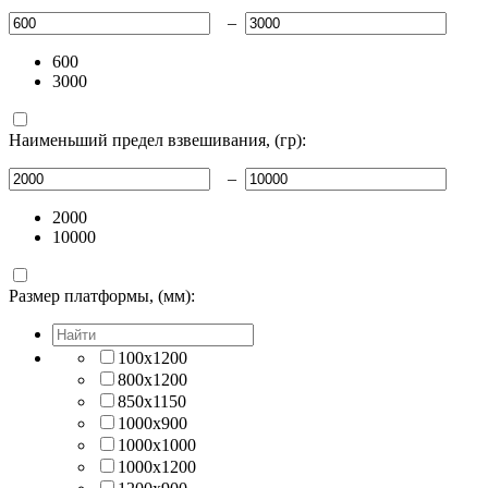
–
600
3000
Наименьший предел взвешивания, (гр):
–
2000
10000
Размер платформы, (мм):
100x1200
800х1200
850х1150
1000х900
1000x1000
1000x1200