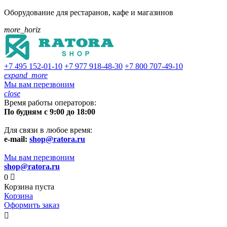
Оборудование для рестаранов, кафе и магазинов
more_horiz
+7 495
152-01-10
+7 977
918-48-30
+7 800
707-49-10
expand_more
Мы вам перезвоним
close
Время работы операторов:
По будням с 9:00 до 18:00
Для связи в любое время:
e-mail:
shop@ratora.ru
Мы вам перезвоним
shop@ratora.ru
0

Корзина пуста
Корзина
Оформить заказ
