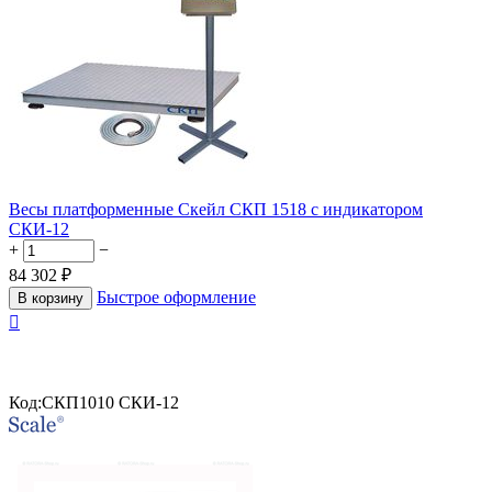
Весы платформенные Скейл СКП 1518 с индикатором
СКИ-12
+
−
84 302
₽
Быстрое оформление
В корзину

Код:
СКП1010 СКИ-12