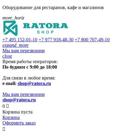
Оборудование для рестаранов, кафе и магазинов
more_horiz
+7 495
152-01-10
+7 977
918-48-30
+7 800
707-49-10
expand_more
Мы вам перезвоним
close
Время работы операторов:
По будням с 9:00 до 18:00
Для связи в любое время:
e-mail:
shop@ratora.ru
Мы вам перезвоним
shop@ratora.ru
0

Корзина пуста
Корзина
Оформить заказ
