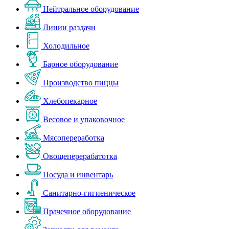
Нейтральное оборудование
Линии раздачи
Холодильное
Барное оборудование
Производство пиццы
Хлебопекарное
Весовое и упаковочное
Мясопереработка
Овощеперерабатотка
Посуда и инвентарь
Санитарно-гигиеническое
Прачечное оборудование