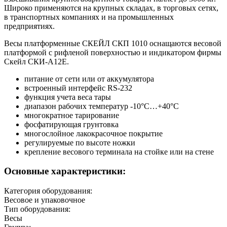
Широко применяются на крупных складах, в торговых сетях,
в транспортных компаниях и на промышленных
предприятиях.
Весы платформенные СКЕЙЛ СКП 1010 оснащаются весовой
платформой с рифленой поверхностью и индикатором фирмы
Скейл СКИ-А12Е.
питание от сети или от аккумулятора
встроенный интерфейс RS-232
функция учета веса тары
диапазон рабочих температур -10°С…+40°С
многократное тарирование
фосфатирующая грунтовка
многослойное лакокрасочное покрытие
регулируемые по высоте ножки
крепление весового терминала на стойке или на стене
Основные характеристики:
Категория оборудования:
Весовое и упаковочное
Тип оборудования:
Весы