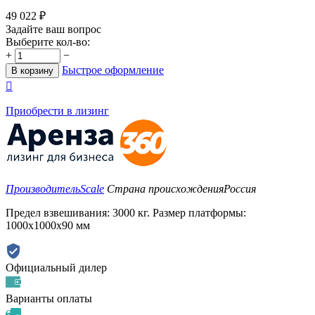
49 022
₽
Задайте ваш вопрос
Выберите кол-во:
+
−
Быстрое оформление
В корзину

Приобрести в лизинг
Производитель
Scale
Страна происхождения
Россия
Предел взвешивания: 3000 кг. Размер платформы:
1000х1000х90 мм
Официальный дилер
Варианты оплаты