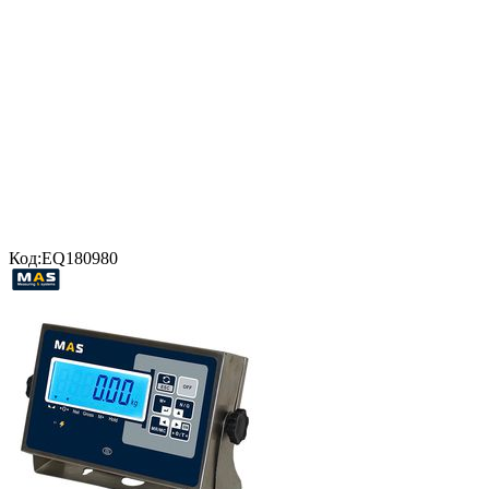
Код:
EQ180980