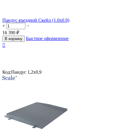
Пандус въездной Скейл (1.0x0.9)
+
−
16 390
₽
Быстрое оформление
В корзину

Код:
Пандус 1,2х0,9