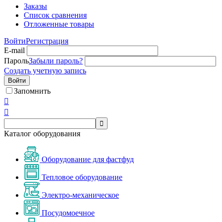
Заказы
Список сравнения
Отложенные товары
Войти
Регистрация
E-mail
Пароль
Забыли пароль?
Создать учетную запись
Войти
Запомнить



Каталог оборудования
Оборудование для фастфуд
Тепловое оборудование
Электро-механическое
Посудомоечное