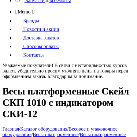
Запчасти для ремонта

Меню

Бренды
Новости и акции
Доставка заказов
Способы оплаты
Контакты
Уважаемые покупатели!
В связи с нестабильностью курсов
валют, убедительно просим уточнять цены на товары
перед
оформлением
заказа. Благодарим за понимание.
Весы платформенные Скейл
СКП 1010 с индикатором
СКИ-12
Главная
/
Каталог оборудования
/
Весовое и упаковочное
оборудование
/
Весы платформенные
/
Весы платформенные