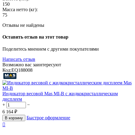
150
Масса нетто (кг):
75
Отзывы не найдены
Оставить отзыв на этот товар
Поделитесь мнением с другими покупателями
Написать отзыв
Возможно вас заинтересуют
Код:
EQ188008
Индикатор весовой Mas MI-В с жидкокристаллическим
дисплеем
+
−
6 164
₽
Быстрое оформление
В корзину
