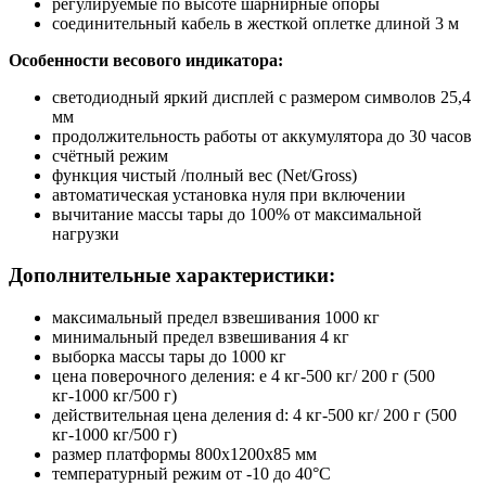
регулируемые по высоте шарнирные опоры
соединительный кабель в жесткой оплетке длиной 3 м
Особенности весового индикатора:
светодиодный яркий дисплей с размером символов 25,4
мм
продолжительность работы от аккумулятора до 30 часов
счётный режим
функция чистый /полный вес (Net/Gross)
автоматическая установка нуля при включении
вычитание массы тары до 100% от максимальной
нагрузки
Дополнительные характеристики:
максимальный предел взвешивания 1000 кг
минимальный предел взвешивания 4 кг
выборка массы тары до 1000 кг
цена поверочного деления: e 4 кг-500 кг/ 200 г (500
кг-1000 кг/500 г)
действительная цена деления d: 4 кг-500 кг/ 200 г (500
кг-1000 кг/500 г)
размер платформы 800х1200х85 мм
температурный режим от -10 до 40°С