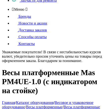
Запчасти для ремонта

Меню

Бренды
Новости и акции
Доставка заказов
Способы оплаты
Контакты
Уважаемые покупатели!
В связи с нестабильностью курсов
валют, убедительно просим уточнять цены на товары
перед
оформлением
заказа. Благодарим за понимание.
Весы платформенные Mas
PM4UЕ-1.0 (с индикатором
на стойке)
Главная
/
Каталог оборудования
/
Весовое и упаковочное
оборудование
/
Весы платформенные
/
Весы платформенные