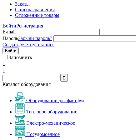
Заказы
Список сравнения
Отложенные товары
Войти
Регистрация
E-mail
Пароль
Забыли пароль?
Создать учетную запись
Войти
Запомнить



Каталог оборудования
Оборудование для фастфуд
Тепловое оборудование
Электро-механическое
Посудомоечное