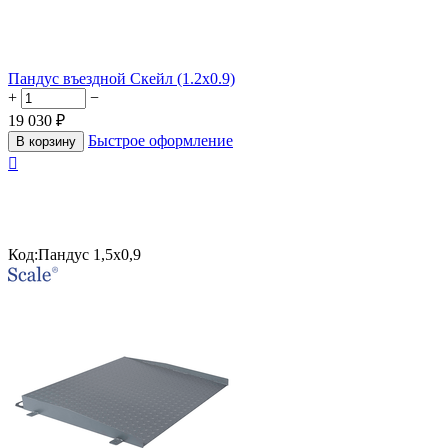
Пандус въездной Скейл (1.2х0.9)
+
−
19 030
₽
Быстрое оформление
В корзину

Код:
Пандус 1,5х0,9