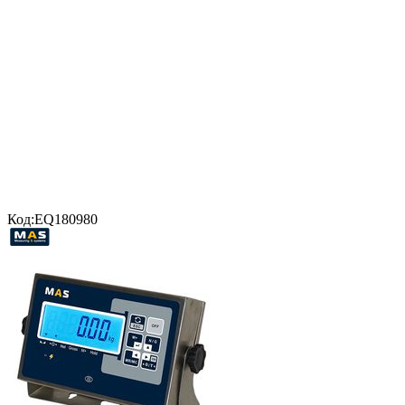
Код:
EQ180980