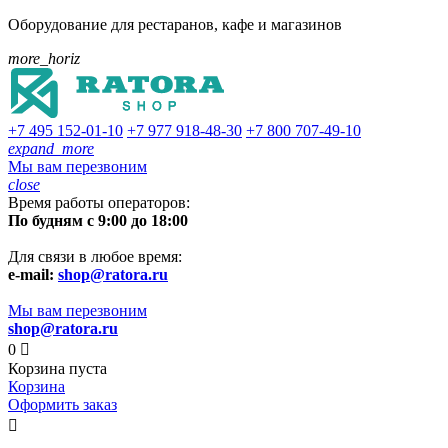
Оборудование для рестаранов, кафе и магазинов
more_horiz
+7 495
152-01-10
+7 977
918-48-30
+7 800
707-49-10
expand_more
Мы вам перезвоним
close
Время работы операторов:
По будням с 9:00 до 18:00
Для связи в любое время:
e-mail:
shop@ratora.ru
Мы вам перезвоним
shop@ratora.ru
0

Корзина пуста
Корзина
Оформить заказ
