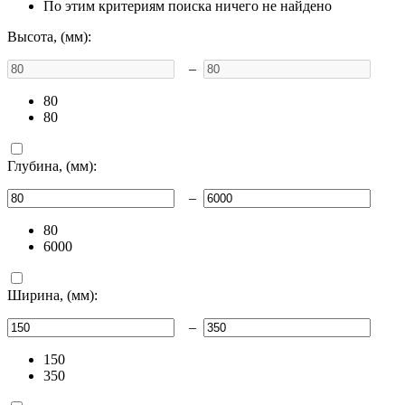
По этим критериям поиска ничего не найдено
Высота, (мм):
–
80
80
Глубина, (мм):
–
80
6000
Ширина, (мм):
–
150
350