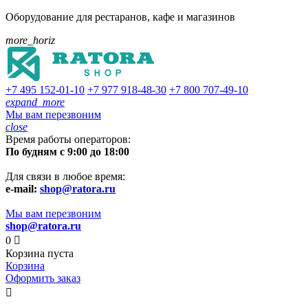
Оборудование для рестаранов, кафе и магазинов
more_horiz
+7 495
152-01-10
+7 977
918-48-30
+7 800
707-49-10
expand_more
Мы вам перезвоним
close
Время работы операторов:
По будням с 9:00 до 18:00
Для связи в любое время:
e-mail:
shop@ratora.ru
Мы вам перезвоним
shop@ratora.ru
0

Корзина пуста
Корзина
Оформить заказ
