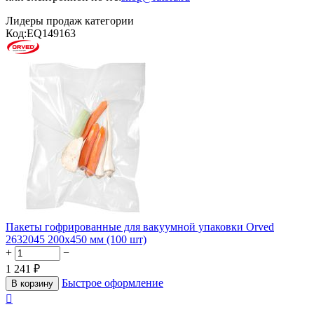
Лидеры продаж категории
Код:
EQ149163
Пакеты гофрированные для вакуумной упаковки Orved
2632045 200х450 мм (100 шт)
+
−
1 241
₽
Быстрое оформление
В корзину
