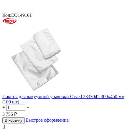
Код:
EQ149161
Пакеты для вакуумной упаковки Orved 2333045 300х450 мм
(100 шт)
+
−
3 755
₽
Быстрое оформление
В корзину
