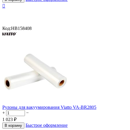

Код:
HB158408
Рулоны для вакуумирования Viatto VA-BR2805
+
−
1 023
₽
Быстрое оформление
В корзину