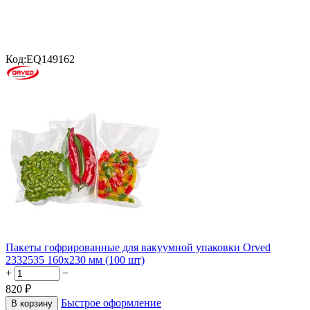
Код:
EQ149162
Пакеты гофрированные для вакуумной упаковки Orved
2332535 160х230 мм (100 шт)
+
−
820
₽
Быстрое оформление
В корзину