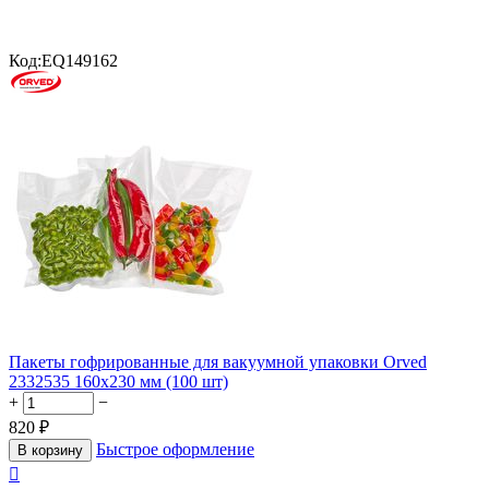
Код:
EQ149162
Пакеты гофрированные для вакуумной упаковки Orved
2332535 160х230 мм (100 шт)
+
−
820
₽
Быстрое оформление
В корзину
