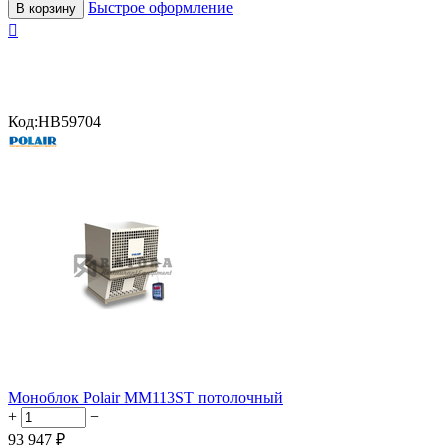
Быстрое оформление
В корзину

Код:
HB59704
Моноблок Polair MM113ST потолочный
+
−
93 947
₽