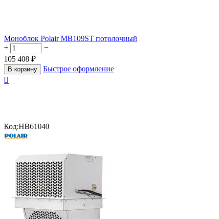
Моноблок Polair MB109ST потолочный
+
−
105 408
₽
Быстрое оформление
В корзину

Код:
HB61040