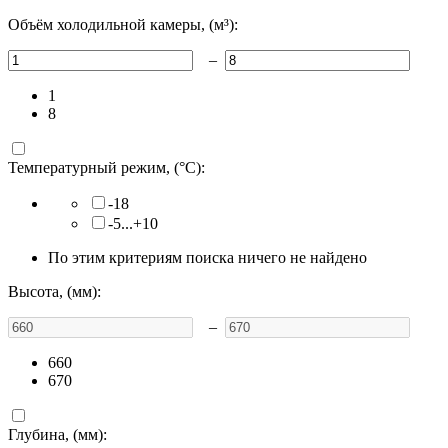
Объём холодильной камеры, (м³):
–
1
8
Температурный режим, (°C):
-18
-5...+10
По этим критериям поиска ничего не найдено
Высота, (мм):
–
660
670
Глубина, (мм):