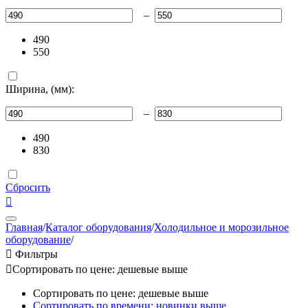
–
490
550
Ширина, (мм):
–
490
830
Сбросить

Главная
/
Каталог оборудования
/
Холодильное и морозильное
оборудование
/

Фильтры

Сортировать по цене: дешевые выше
Сортировать по цене: дешевые выше
Сортировать по времени: новинки выше