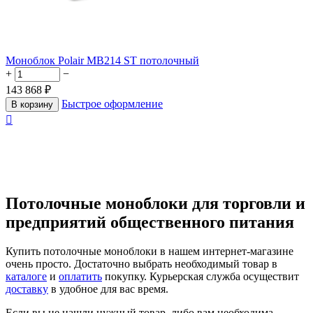
Моноблок Polair MB214 ST потолочный
+
−
143 868
₽
Быстрое оформление
В корзину

Потолочные моноблоки для торговли и
предприятий общественного питания
Купить потолочные моноблоки в нашем интернет-магазине
очень просто. Достаточно выбрать необходимый товар в
каталоге
и
оплатить
покупку. Курьерская служба осуществит
доставку
в удобное для вас время.
Если вы не нашли нужный товар, либо вам необходима