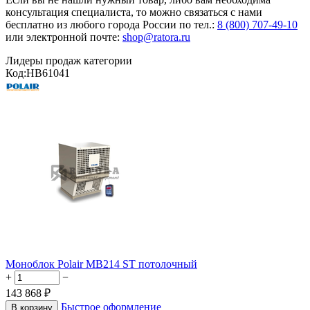
консультация специалиста, то можно связаться с нами
бесплатно из любого города России по тел.:
8 (800) 707-49-10
или электронной почте:
shop@ratora.ru
Лидеры продаж категории
Код:
HB61041
Моноблок Polair MB214 ST потолочный
+
−
143 868
₽
Быстрое оформление
В корзину