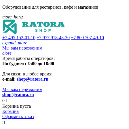
Оборудование для рестаранов, кафе и магазинов
more_horiz
+7 495
152-01-10
+7 977
918-48-30
+7 800
707-49-10
expand_more
Мы вам перезвоним
close
Время работы операторов:
По будням с 9:00 до 18:00
Для связи в любое время:
e-mail:
shop@ratora.ru
Мы вам перезвоним
shop@ratora.ru
0

Корзина пуста
Корзина
Оформить заказ
