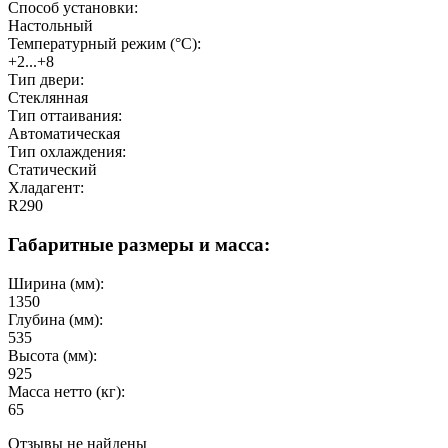
Способ установки:
Настольный
Температурный режим (°C):
+2...+8
Тип двери:
Стеклянная
Тип оттаивания:
Автоматическая
Тип охлаждения:
Статический
Хладагент:
R290
Габаритные размеры и масса:
Ширина (мм):
1350
Глубина (мм):
535
Высота (мм):
925
Масса нетто (кг):
65
Отзывы не найдены