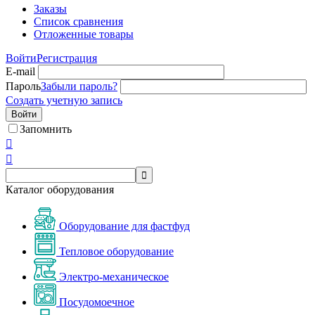
Заказы
Список сравнения
Отложенные товары
Войти
Регистрация
E-mail
Пароль
Забыли пароль?
Создать учетную запись
Войти
Запомнить



Каталог оборудования
Оборудование для фастфуд
Тепловое оборудование
Электро-механическое
Посудомоечное