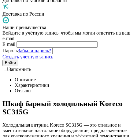
Доставка по Москве и области
Доставка по России
Наши преимущества
Войдите в учётную запись, чтобы мы могли ответить на ваш
e-mail
E-mail
Пароль
Забыли пароль?
Создать учетную запись
Войти
Запомнить
Описание
Характеристики
Отзывы
Шкаф барный холодильный Koreco
SC315G
Холодильная витрина Koreco SC315G — это стильное и
вместительное настольное оборудование, предназначенное
для кратковременного хранения и эффектной демонстрации