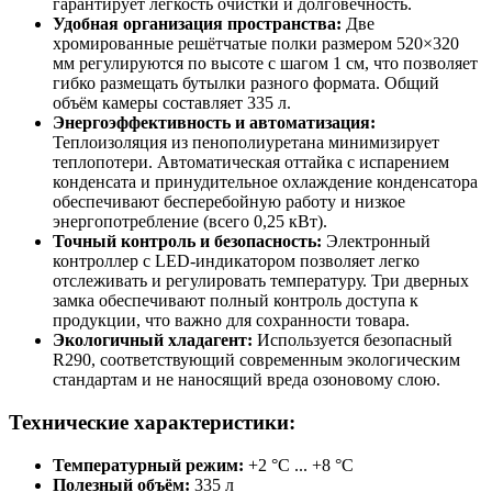
гарантирует лёгкость очистки и долговечность.
Удобная организация пространства:
Две
хромированные решётчатые полки размером 520×320
мм регулируются по высоте с шагом 1 см, что позволяет
гибко размещать бутылки разного формата. Общий
объём камеры составляет 335 л.
Энергоэффективность и автоматизация:
Теплоизоляция из пенополиуретана минимизирует
теплопотери. Автоматическая оттайка с испарением
конденсата и принудительное охлаждение конденсатора
обеспечивают бесперебойную работу и низкое
энергопотребление (всего 0,25 кВт).
Точный контроль и безопасность:
Электронный
контроллер с LED-индикатором позволяет легко
отслеживать и регулировать температуру. Три дверных
замка обеспечивают полный контроль доступа к
продукции, что важно для сохранности товара.
Экологичный хладагент:
Используется безопасный
R290, соответствующий современным экологическим
стандартам и не наносящий вреда озоновому слою.
Технические характеристики:
Температурный режим:
+2 °C ... +8 °C
Полезный объём:
335 л