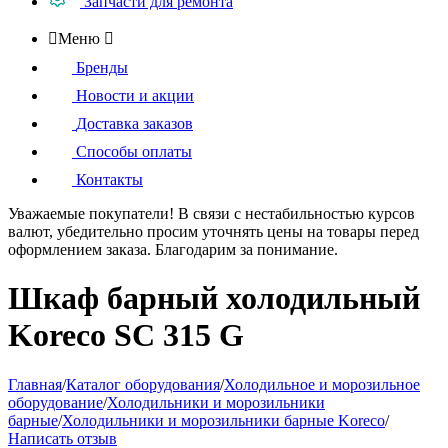
Запчасти для ремонта

Меню

Бренды
Новости и акции
Доставка заказов
Способы оплаты
Контакты
Уважаемые покупатели!
В связи с нестабильностью курсов
валют, убедительно просим уточнять цены на товары
перед
оформлением
заказа. Благодарим за понимание.
Шкаф барный холодильный
Koreco SC 315 G
Главная
/
Каталог оборудования
/
Холодильное и морозильное
оборудование
/
Холодильники и морозильники
барные
/
Холодильники и морозильники барные Koreco
/
Написать отзыв