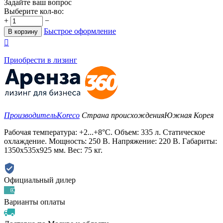
Задайте ваш вопрос
Выберите кол-во:
+
−
Быстрое оформление
В корзину

Приобрести в лизинг
Производитель
Koreco
Страна происхождения
Южная Корея
Рабочая температура: +2...+8°С. Объем: 335 л. Статическое
охлаждение. Мощность: 250 В. Напряжение: 220 В. Габариты:
1350x535x925 мм. Вес: 75 кг.
Официальный дилер
Варианты оплаты