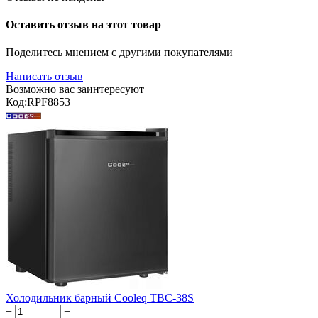
Оставить отзыв на этот товар
Поделитесь мнением с другими покупателями
Написать отзыв
Возможно вас заинтересуют
Код:
RPF8853
Холодильник барный Cooleq TBC-38S
+
−