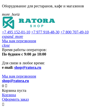
Оборудование для рестаранов, кафе и магазинов
more_horiz
+7 495
152-01-10
+7 977
918-48-30
+7 800
707-49-10
expand_more
Мы вам перезвоним
close
Время работы операторов:
По будням с 9:00 до 18:00
Для связи в любое время:
e-mail:
shop@ratora.ru
Мы вам перезвоним
shop@ratora.ru
0

Корзина пуста
Корзина
Оформить заказ
