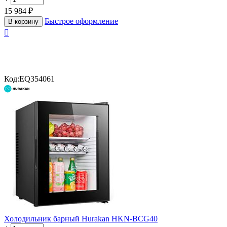
15 984
₽
Быстрое оформление
В корзину

Код:
EQ354061
Холодильник барный Hurakan HKN-BCG40