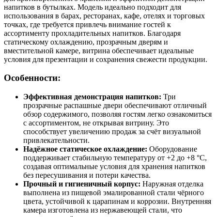
напитков в бутылках. Модель идеально подходит для
использования в барах, ресторанах, кафе, отелях и торговых
точках, где требуется привлечь внимание гостей к
ассортименту прохладительных напитков. Благодаря
статическому охлаждению, прозрачным дверям и
вместительной камере, витрина обеспечивает идеальные
условия для презентации и сохранения свежести продукции.
Особенности:
Эффективная демонстрация напитков:
Три
прозрачные распашные двери обеспечивают отличный
обзор содержимого, позволяя гостям легко ознакомиться
с ассортиментом, не открывая витрину. Это
способствует увеличению продаж за счёт визуальной
привлекательности.
Надёжное статическое охлаждение:
Оборудование
поддерживает стабильную температуру от +2 до +8 °C,
создавая оптимальные условия для хранения напитков
без пересушивания и потери качества.
Прочный и гигиеничный корпус:
Наружная отделка
выполнена из пищевой эмалированной стали чёрного
цвета, устойчивой к царапинам и коррозии. Внутренняя
камера изготовлена из нержавеющей стали, что