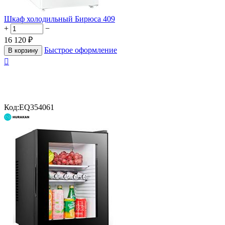
Шкаф холодильный Бирюса 409
+
−
16 120
₽
Быстрое оформление
В корзину

Код:
EQ354061