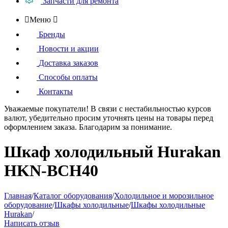
Запчасти для ремонта

Меню

Бренды
Новости и акции
Доставка заказов
Способы оплаты
Контакты
Уважаемые покупатели!
В связи с нестабильностью курсов
валют, убедительно просим уточнять цены на товары
перед
оформлением
заказа. Благодарим за понимание.
Шкаф холодильный Hurakan
HKN-BCH40
Главная
/
Каталог оборудования
/
Холодильное и морозильное
оборудование
/
Шкафы холодильные
/
Шкафы холодильные
Hurakan
/
Написать отзыв