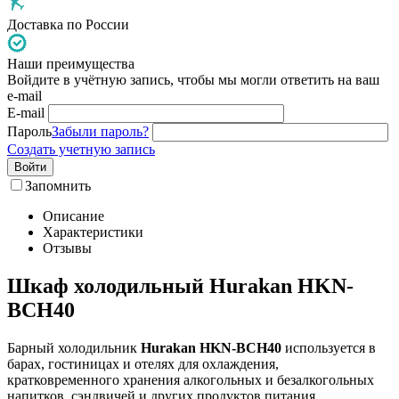
Доставка по России
Наши преимущества
Войдите в учётную запись, чтобы мы могли ответить на ваш
e-mail
E-mail
Пароль
Забыли пароль?
Создать учетную запись
Войти
Запомнить
Описание
Характеристики
Отзывы
Шкаф холодильный Hurakan HKN-
BCH40
Барный холодильник
Hurakan HKN-BCH40
используется в
барах, гостиницах и отелях для охлаждения,
кратковременного хранения алкогольных и безалкогольных
напитков, сэндвичей и других продуктов питания.