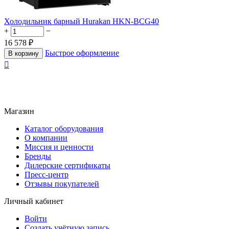
Холодильник барный Hurakan HKN-BCG40
+
−
16 578
₽
Быстрое оформление
В корзину

Магазин
Каталог оборудования
О компании
Миссия и ценности
Бренды
Дилерские сертификаты
Пресс-центр
Отзывы покупателей
Личный кабинет
Войти
Создать учётную запись