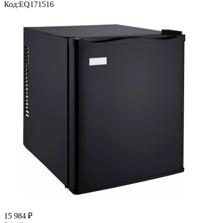
Код:
EQ171516
15 984
₽