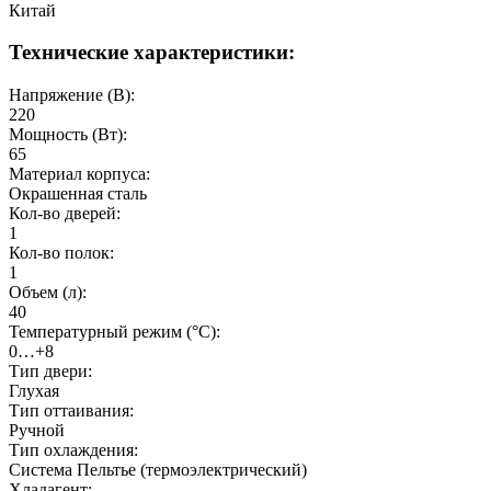
Китай
Технические характеристики:
Напряжение (В):
220
Мощность (Вт):
65
Материал корпуса:
Окрашенная сталь
Кол-во дверей:
1
Кол-во полок:
1
Объем (л):
40
Температурный режим (°C):
0…+8
Тип двери:
Глухая
Тип оттаивания:
Ручной
Тип охлаждения:
Система Пельтье (термоэлектрический)
Хладагент: