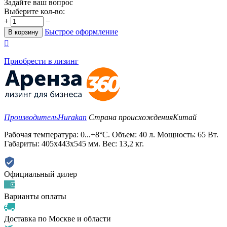
Задайте ваш вопрос
Выберите кол-во:
+
−
Быстрое оформление
В корзину

Приобрести в лизинг
Производитель
Hurakan
Страна происхождения
Китай
Рабочая температура: 0...+8°С. Объем: 40 л. Мощность: 65 Вт.
Габариты: 405x443x545 мм. Вес: 13,2 кг.
Официальный дилер
Варианты оплаты
Доставка по Москве и области