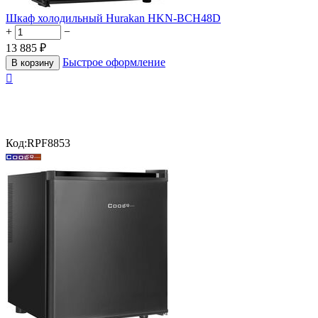
Шкаф холодильный Hurakan HKN-BCH48D
+
−
13 885
₽
Быстрое оформление
В корзину

Код:
RPF8853