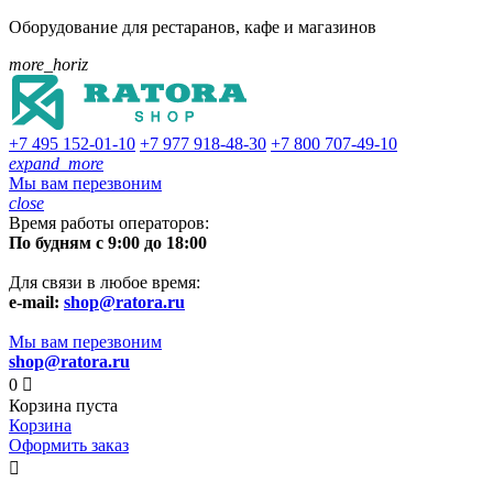
Оборудование для рестаранов, кафе и магазинов
more_horiz
+7 495
152-01-10
+7 977
918-48-30
+7 800
707-49-10
expand_more
Мы вам перезвоним
close
Время работы операторов:
По будням с 9:00 до 18:00
Для связи в любое время:
e-mail:
shop@ratora.ru
Мы вам перезвоним
shop@ratora.ru
0

Корзина пуста
Корзина
Оформить заказ
