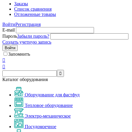
Заказы
Список сравнения
Отложенные товары
Войти
Регистрация
E-mail
Пароль
Забыли пароль?
Создать учетную запись
Войти
Запомнить



Каталог оборудования
Оборудование для фастфуд
Тепловое оборудование
Электро-механическое
Посудомоечное