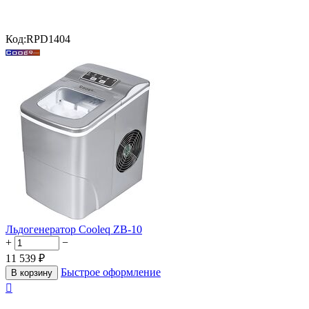
Код:
RPD1404
Льдогенератор Cooleq ZB-10
+
−
11 539
₽
Быстрое оформление
В корзину
