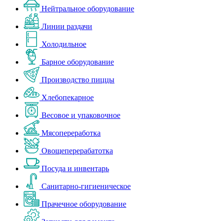
Нейтральное оборудование
Линии раздачи
Холодильное
Барное оборудование
Производство пиццы
Хлебопекарное
Весовое и упаковочное
Мясопереработка
Овощеперерабатотка
Посуда и инвентарь
Санитарно-гигиеническое
Прачечное оборудование