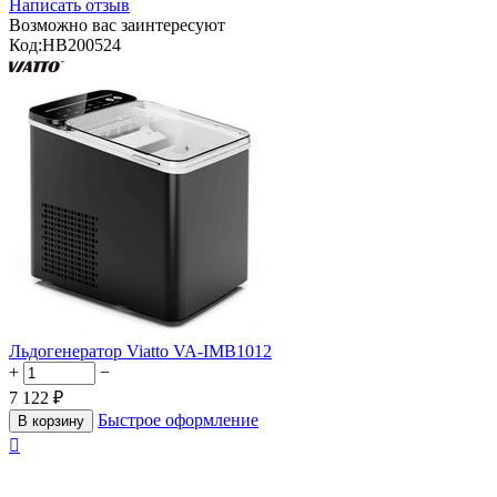
Написать отзыв
Возможно вас заинтересуют
Код:
HB200524
Льдогенератор Viatto VA-IMB1012
+
−
7 122
₽
Быстрое оформление
В корзину
