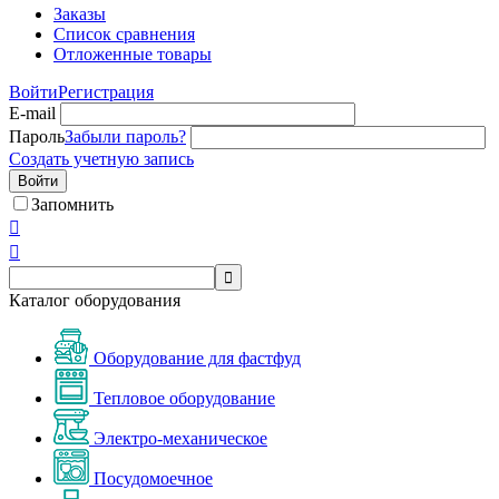
Заказы
Список сравнения
Отложенные товары
Войти
Регистрация
E-mail
Пароль
Забыли пароль?
Создать учетную запись
Войти
Запомнить



Каталог оборудования
Оборудование для фастфуд
Тепловое оборудование
Электро-механическое
Посудомоечное