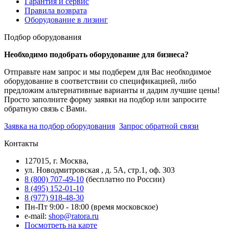
Гарантия и сервис
Правила возврата
Оборудование в лизинг
Подбор оборудования
Необходимо подобрать оборудование для бизнеса?
Отправьте нам запрос и мы подберем для Вас необходимое
оборудование в соответствии со спецификацией, либо
предложим альтернативные варианты и дадим лучшие цены!
Просто заполните форму заявки на подбор или запросите
обратную связь с Вами.
Заявка на подбор оборудования
Запрос обратной связи
Контакты
127015, г. Москва,
ул. Новодмитровская , д. 5А, стр.1, оф. 303
8 (800) 707-49-10
(бесплатно по России)
8 (495) 152-01-10
8 (977) 918-48-30
Пн-Пт 9:00 - 18:00 (время московское)
e-mail:
shop@ratora.ru
Посмотреть на карте