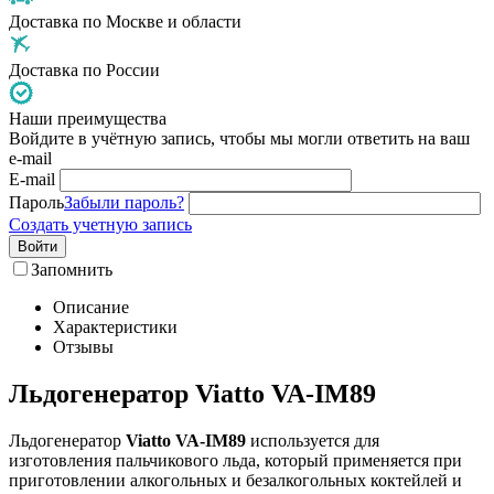
Доставка по Москве и области
Доставка по России
Наши преимущества
Войдите в учётную запись, чтобы мы могли ответить на ваш
e-mail
E-mail
Пароль
Забыли пароль?
Создать учетную запись
Войти
Запомнить
Описание
Характеристики
Отзывы
Льдогенератор Viatto VA-IM89
Льдогенератор
Viatto VA-IM89
используется для
изготовления пальчикового льда, который применяется при
приготовлении алкогольных и безалкогольных коктейлей и