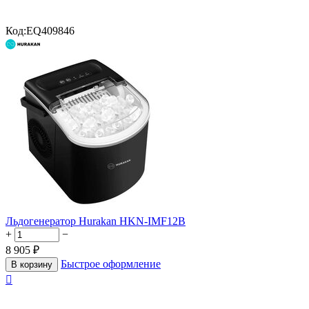
Код:
EQ409846
Льдогенератор Hurakan HKN-IMF12B
+
−
8 905
₽
Быстрое оформление
В корзину
