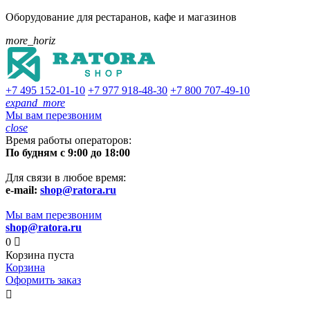
Оборудование для рестаранов, кафе и магазинов
more_horiz
+7 495
152-01-10
+7 977
918-48-30
+7 800
707-49-10
expand_more
Мы вам перезвоним
close
Время работы операторов:
По будням с 9:00 до 18:00
Для связи в любое время:
e-mail:
shop@ratora.ru
Мы вам перезвоним
shop@ratora.ru
0

Корзина пуста
Корзина
Оформить заказ
