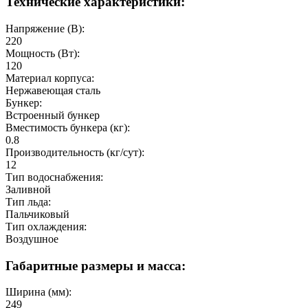
Технические характеристики:
Напряжение (В):
220
Мощность (Вт):
120
Материал корпуса:
Нержавеющая сталь
Бункер:
Встроенный бункер
Вместимость бункера (кг):
0.8
Производительность (кг/сут):
12
Тип водоснабжения:
Заливной
Тип льда:
Пальчиковый
Тип охлаждения:
Воздушное
Габаритные размеры и масса:
Ширина (мм):
249