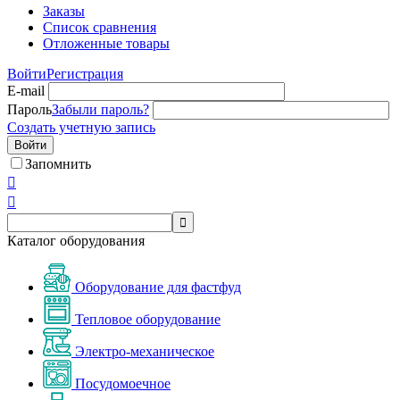
Заказы
Список сравнения
Отложенные товары
Войти
Регистрация
E-mail
Пароль
Забыли пароль?
Создать учетную запись
Войти
Запомнить



Каталог оборудования
Оборудование для фастфуд
Тепловое оборудование
Электро-механическое
Посудомоечное