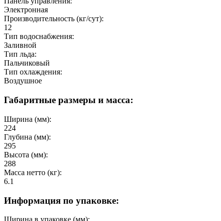
Панель управления:
Электронная
Производительность (кг/сут):
12
Тип водоснабжения:
Заливной
Тип льда:
Пальчиковый
Тип охлаждения:
Воздушное
Габаритные размеры и масса:
Ширина (мм):
224
Глубина (мм):
295
Высота (мм):
288
Масса нетто (кг):
6.1
Информация по упаковке:
Ширина в упаковке (мм):