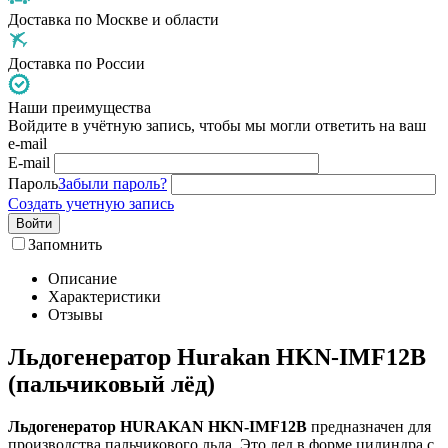
Доставка по Москве и области
Доставка по России
Наши преимущества
Войдите в учётную запись, чтобы мы могли ответить на ваш
e-mail
E-mail
Пароль
Забыли пароль?
Создать учетную запись
Войти
Запомнить
Описание
Характеристики
Отзывы
Льдогенератор Hurakan HKN-IMF12B
(пальчиковый лёд)
Льдогенератор HURAKAN HKN-IMF12B
предназначен для
производства пальчикового льда. Это лед в форме цилиндра с