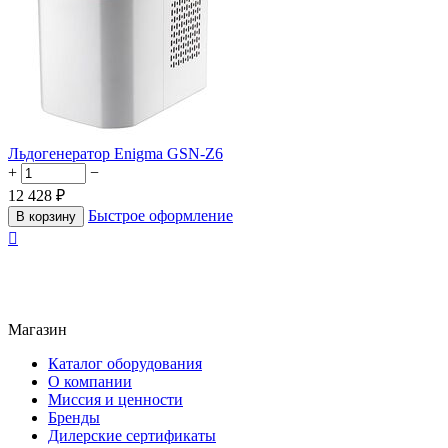
Льдогенератор Enigma GSN-Z6
+
−
12 428
₽
Быстрое оформление
В корзину

Магазин
Каталог оборудования
О компании
Миссия и ценности
Бренды
Дилерские сертификаты