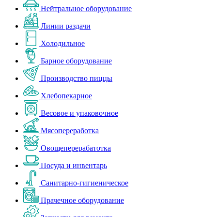
Нейтральное оборудование
Линии раздачи
Холодильное
Барное оборудование
Производство пиццы
Хлебопекарное
Весовое и упаковочное
Мясопереработка
Овощеперерабатотка
Посуда и инвентарь
Санитарно-гигиеническое
Прачечное оборудование