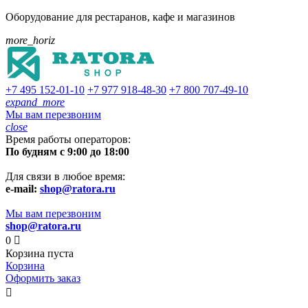
Оборудование для рестаранов, кафе и магазинов
more_horiz
+7 495
152-01-10
+7 977
918-48-30
+7 800
707-49-10
expand_more
Мы вам перезвоним
close
Время работы операторов:
По будням с 9:00 до 18:00
Для связи в любое время:
e-mail:
shop@ratora.ru
Мы вам перезвоним
shop@ratora.ru
0

Корзина пуста
Корзина
Оформить заказ
