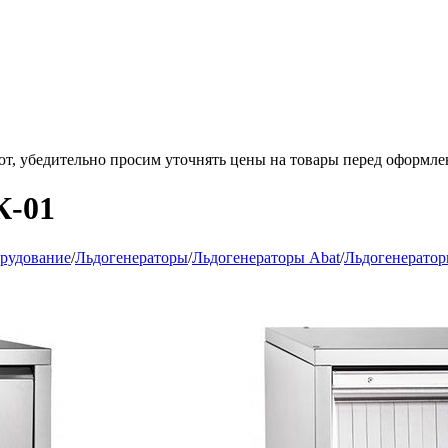
ют, убедительно просим уточнять цены на товары
перед оформле
К-01
орудование
/
Льдогенераторы
/
Льдогенераторы Abat
/
Льдогенератор