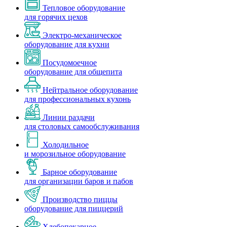
Тепловое оборудование
для горячих цехов
Электро-механическое
оборудование для кухни
Посудомоечное
оборудование для общепита
Нейтральное оборудование
для профессиональных кухонь
Линии раздачи
для столовых самообслуживания
Холодильное
и морозильное оборудование
Барное оборудование
для организации баров и пабов
Производство пиццы
оборудование для пиццерий
Хлебопекарное