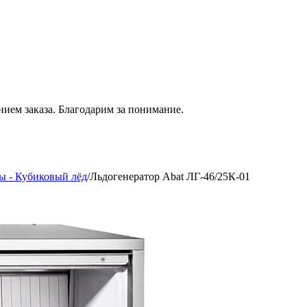
нием
заказа. Благодарим за понимание.
ы - Кубиковый лёд
/
Льдогенератор Abat ЛГ-46/25К-01