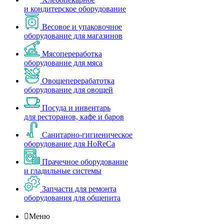
и кондитерское оборудование
Весовое и упаковочное
оборудование для магазинов
Мясопереработка
оборудование для мяса
Овощеперерабатотка
оборудование для овощей
Посуда и инвентарь
для ресторанов, кафе и баров
Санитарно-гигиеническое
оборудование для HoReCa
Прачечное оборудование
и гладильные системы
Запчасти для ремонта
оборудования для общепита

Меню