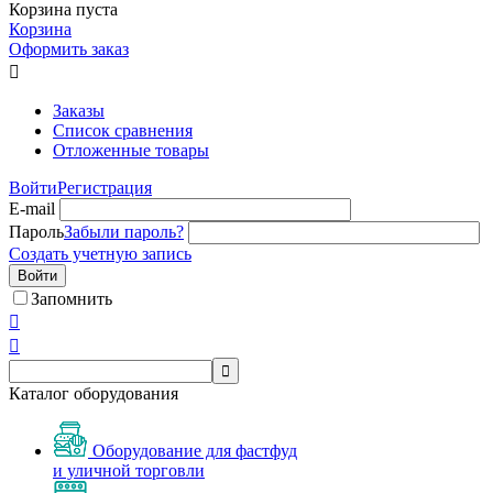
Корзина пуста
Корзина
Оформить заказ

Заказы
Список сравнения
Отложенные товары
Войти
Регистрация
E-mail
Пароль
Забыли пароль?
Создать учетную запись
Войти
Запомнить



Каталог оборудования
Оборудование для фастфуд
и уличной торговли