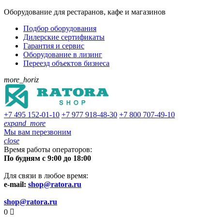
Оборудование для рестаранов, кафе и магазинов
Подбор оборудования
Дилерские сертификаты
Гарантия и сервис
Оборудование в лизинг
Переезд объектов бизнеса
more_horiz
+7 495
152-01-10
+7 977
918-48-30
+7 800
707-49-10
expand_more
Мы вам перезвоним
close
Время работы операторов:
По будням с 9:00 до 18:00
Для связи в любое время:
e-mail:
shop@ratora.ru
shop@ratora.ru
0
