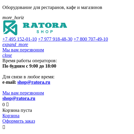
Оборудование для рестаранов, кафе и магазинов
more_horiz
+7 495
152-01-10
+7 977
918-48-30
+7 800
707-49-10
expand_more
Мы вам перезвоним
close
Время работы операторов:
По будням с 9:00 до 18:00
Для связи в любое время:
e-mail:
shop@ratora.ru
Мы вам перезвоним
shop@ratora.ru
0

Корзина пуста
Корзина
Оформить заказ
