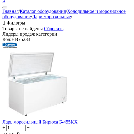

Главная
/
Каталог оборудования
/
Холодильное и морозильное
оборудование
/
Лари морозильные
/

Фильтры
Товары не найдены
Сбросить
Лидеры продаж категории
Код:
HB75233
Ларь морозильный Бирюса Б-455KX
+
−