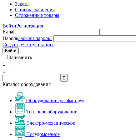
Заказы
Список сравнения
Отложенные товары
Войти
Регистрация
E-mail
Пароль
Забыли пароль?
Создать учетную запись
Войти
Запомнить



Каталог оборудования
Оборудование для фастфуд
Тепловое оборудование
Электро-механическое
Посудомоечное