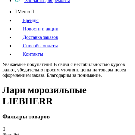
Запчасти для ремонта

Меню

Бренды
Новости и акции
Доставка заказов
Способы оплаты
Контакты
Уважаемые покупатели!
В связи с нестабильностью курсов
валют, убедительно просим уточнять цены на товары
перед
оформлением
заказа. Благодарим за понимание.
Лари морозильные
LIEBHERR
Фильтры товаров

filter_list