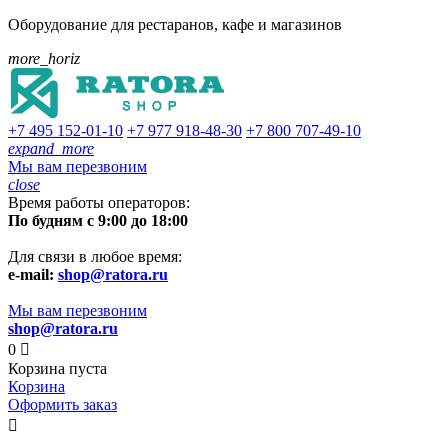
Оборудование для рестаранов, кафе и магазинов
more_horiz
+7 495
152-01-10
+7 977
918-48-30
+7 800
707-49-10
expand_more
Мы вам перезвоним
close
Время работы операторов:
По будням с 9:00 до 18:00
Для связи в любое время:
e-mail:
shop@ratora.ru
Мы вам перезвоним
shop@ratora.ru
0

Корзина пуста
Корзина
Оформить заказ
