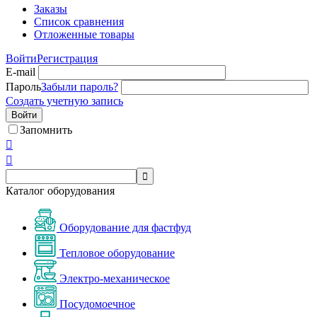
Заказы
Список сравнения
Отложенные товары
Войти
Регистрация
E-mail
Пароль
Забыли пароль?
Создать учетную запись
Войти
Запомнить



Каталог оборудования
Оборудование для фастфуд
Тепловое оборудование
Электро-механическое
Посудомоечное