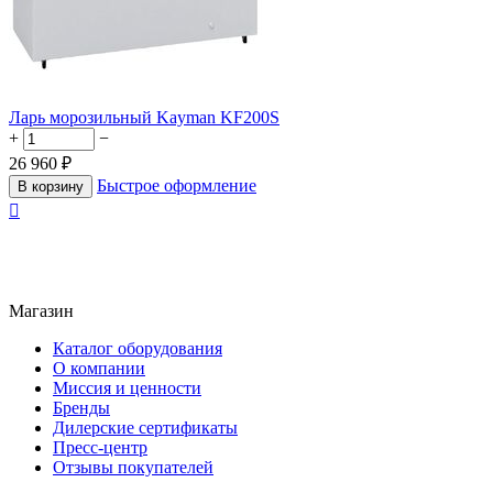
Ларь морозильный Kayman KF200S
+
−
26 960
₽
Быстрое оформление
В корзину

Магазин
Каталог оборудования
О компании
Миссия и ценности
Бренды
Дилерские сертификаты
Пресс-центр
Отзывы покупателей