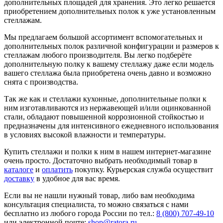
дополнительных площадей для хранения. Это легко решается
приобретением дополнительных полок к уже установленным
стеллажам.
Мы предлагаем большой ассортимент вспомогательных и
дополнительных полок различной конфигурации и размеров к
стеллажам любого производителя. Вы легко подберёте
дополнительную полку к вашему стеллажу даже если модель
вашего стеллажа была приобретена очень давно и возможно
снята с производства.
Так же как и стеллажи кухонные, дополнительные полки к
ним изготавливаются из нержавеющей и/или оцинкованной
стали, обладают повышенной коррозионной стойкостью и
предназначены для интенсивного ежедневного использования
в условиях высокой влажности и температуры.
Купить стеллажи и полки к ним в нашем интернет-магазине
очень просто. Достаточно выбрать необходимый товар в
каталоге
и
оплатить
покупку. Курьерская служба осуществит
доставку
в удобное для вас время.
Если вы не нашли нужный товар, либо вам необходима
консультация специалиста, то можно связаться с нами
бесплатно из любого города России по тел.:
8 (800) 707-49-10
или электронной почте:
shop@ratora.ru