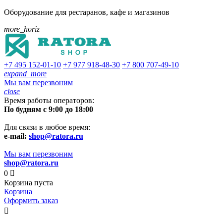
Оборудование для рестаранов, кафе и магазинов
more_horiz
+7 495
152-01-10
+7 977
918-48-30
+7 800
707-49-10
expand_more
Мы вам перезвоним
close
Время работы операторов:
По будням с 9:00 до 18:00
Для связи в любое время:
e-mail:
shop@ratora.ru
Мы вам перезвоним
shop@ratora.ru
0

Корзина пуста
Корзина
Оформить заказ
