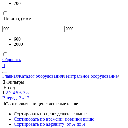
700
Ширина, (мм):
–
600
2000
Сбросить

Главная
/
Каталог оборудования
/
Нейтральное оборудование
/

Фильтры
Назад
1
2
3
4
5
6
7
8
Вперед
2 - 13

Сортировать по цене: дешевые выше
Сортировать по цене: дешевые выше
Сортировать по времени: новинки выше
Сортировать по алфавиту: от А до Я