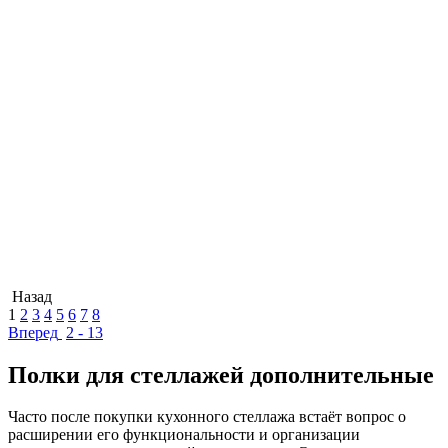
Назад
1
2
3
4
5
6
7
8
Вперед
2 - 13
Полки для стеллажей дополнительные
Часто после покупки кухонного стеллажа встаёт вопрос о
расширении его функциональности и организации