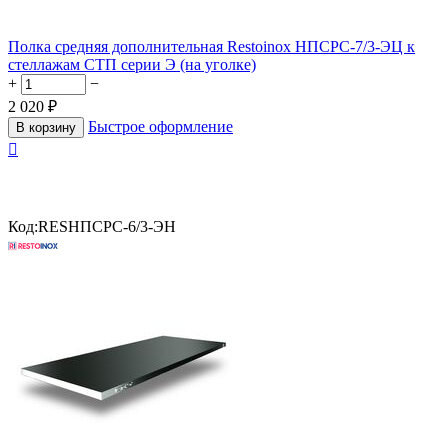
Полка средняя дополнительная Restoinox НПСРС-7/3-ЭЦ к
стеллажам СТП серии Э (на уголке)
+
−
2 020
₽
Быстрое оформление
В корзину

Код:
RESНПСРС-6/3-ЭН