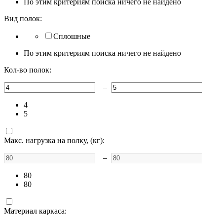
По этим критериям поиска ничего не найдено
Вид полок:
Сплошные
По этим критериям поиска ничего не найдено
Кол-во полок:
–
4
5
Макс. нагрузка на полку, (кг):
–
80
80
Материал каркаса: