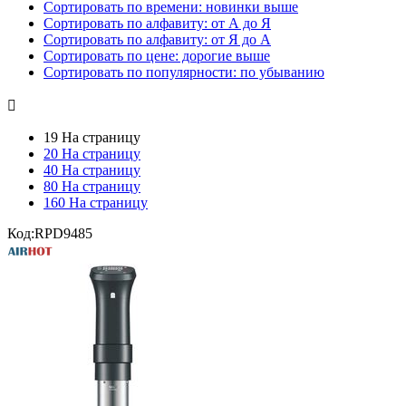
Сортировать по времени: новинки выше
Сортировать по алфавиту: от А до Я
Сортировать по алфавиту: от Я до А
Сортировать по цене: дорогие выше
Сортировать по популярности: по убыванию

19 На страницу
20 На страницу
40 На страницу
80 На страницу
160 На страницу
Код:
RPD9485