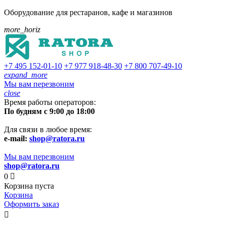
Оборудование для рестаранов, кафе и магазинов
more_horiz
+7 495
152-01-10
+7 977
918-48-30
+7 800
707-49-10
expand_more
Мы вам перезвоним
close
Время работы операторов:
По будням с 9:00 до 18:00
Для связи в любое время:
e-mail:
shop@ratora.ru
Мы вам перезвоним
shop@ratora.ru
0

Корзина пуста
Корзина
Оформить заказ
