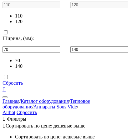
–
110
120
Ширина, (мм):
–
70
140
Сбросить

Главная
/
Каталог оборудования
/
Тепловое
оборудование
/
Аппараты Sous Vide
/
Airhot
Сбросить

Фильтры

Сортировать по цене: дешевые выше
Сортировать по цене: дешевые выше