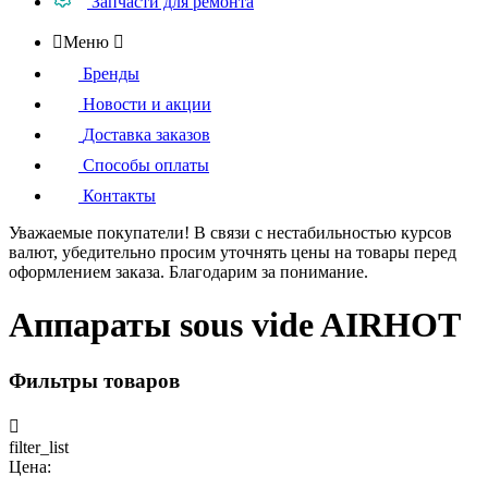
Запчасти для ремонта

Меню

Бренды
Новости и акции
Доставка заказов
Способы оплаты
Контакты
Уважаемые покупатели!
В связи с нестабильностью курсов
валют, убедительно просим уточнять цены на товары
перед
оформлением
заказа. Благодарим за понимание.
Аппараты sous vide AIRHOT
Фильтры товаров

filter_list
Цена: