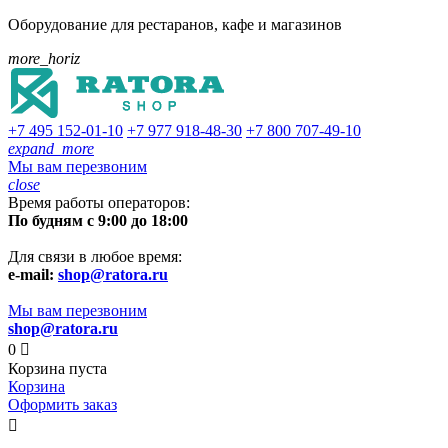
Оборудование для рестаранов, кафе и магазинов
more_horiz
+7 495
152-01-10
+7 977
918-48-30
+7 800
707-49-10
expand_more
Мы вам перезвоним
close
Время работы операторов:
По будням с 9:00 до 18:00
Для связи в любое время:
e-mail:
shop@ratora.ru
Мы вам перезвоним
shop@ratora.ru
0

Корзина пуста
Корзина
Оформить заказ
