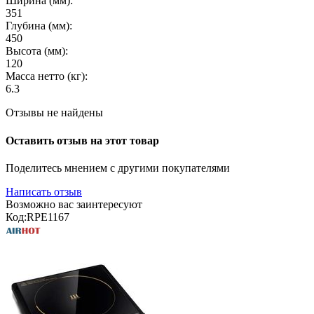
Ширина (мм):
351
Глубина (мм):
450
Высота (мм):
120
Масса нетто (кг):
6.3
Отзывы не найдены
Оставить отзыв на этот товар
Поделитесь мнением с другими покупателями
Написать отзыв
Возможно вас заинтересуют
Код:
RPE1167