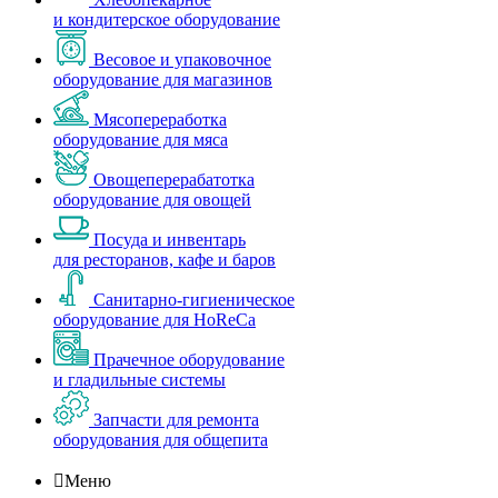
и кондитерское оборудование
Весовое и упаковочное
оборудование для магазинов
Мясопереработка
оборудование для мяса
Овощеперерабатотка
оборудование для овощей
Посуда и инвентарь
для ресторанов, кафе и баров
Санитарно-гигиеническое
оборудование для HoReCa
Прачечное оборудование
и гладильные системы
Запчасти для ремонта
оборудования для общепита

Меню