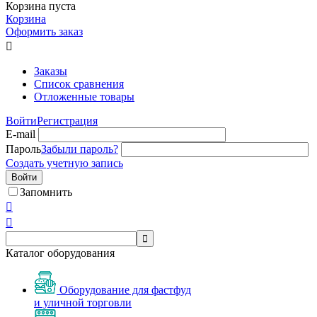
Корзина пуста
Корзина
Оформить заказ

Заказы
Список сравнения
Отложенные товары
Войти
Регистрация
E-mail
Пароль
Забыли пароль?
Создать учетную запись
Войти
Запомнить



Каталог оборудования
Оборудование для фастфуд
и уличной торговли