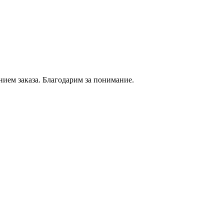
нием
заказа. Благодарим за понимание.