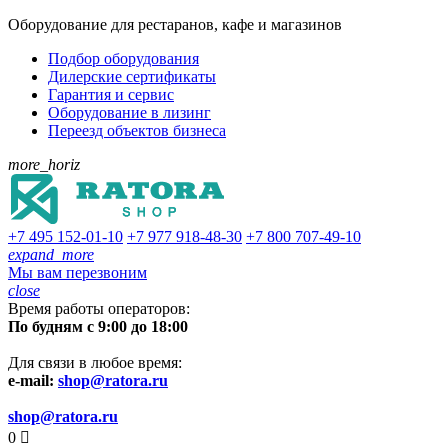
Оборудование для рестаранов, кафе и магазинов
Подбор оборудования
Дилерские сертификаты
Гарантия и сервис
Оборудование в лизинг
Переезд объектов бизнеса
more_horiz
+7 495
152-01-10
+7 977
918-48-30
+7 800
707-49-10
expand_more
Мы вам перезвоним
close
Время работы операторов:
По будням с 9:00 до 18:00
Для связи в любое время:
e-mail:
shop@ratora.ru
shop@ratora.ru
0
