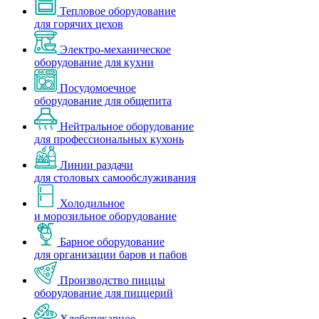
Тепловое оборудование
для горячих цехов
Электро-механическое
оборудование для кухни
Посудомоечное
оборудование для общепита
Нейтральное оборудование
для профессиональных кухонь
Линии раздачи
для столовых самообслуживания
Холодильное
и морозильное оборудование
Барное оборудование
для организации баров и пабов
Производство пиццы
оборудование для пиццерий
Хлебопекарное