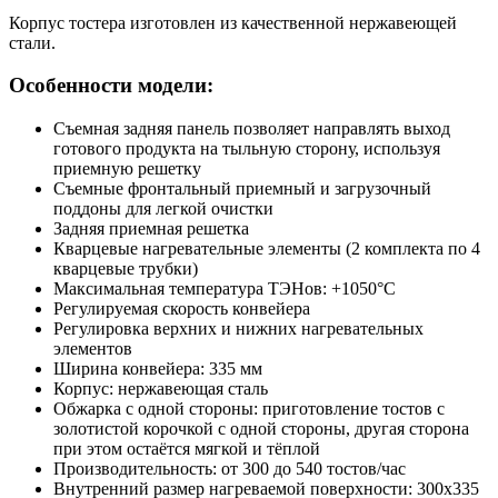
Корпус тостера изготовлен из качественной нержавеющей
стали.
Особенности модели:
Съемная задняя панель позволяет направлять выход
готового продукта на тыльную сторону, используя
приемную решетку
Съемные фронтальный приемный и загрузочный
поддоны для легкой очистки
Задняя приемная решетка
Кварцевые нагревательные элементы (2 комплекта по 4
кварцевые трубки)
Максимальная температура ТЭНов: +1050°С
Регулируемая скорость конвейера
Регулировка верхних и нижних нагревательных
элементов
Ширина конвейера: 335 мм
Корпус: нержавеющая сталь
Обжарка с одной стороны: приготовление тостов с
золотистой корочкой с одной стороны, другая сторона
при этом остаётся мягкой и тёплой
Производительность: от 300 до 540 тостов/час
Внутренний размер нагреваемой поверхности: 300х335