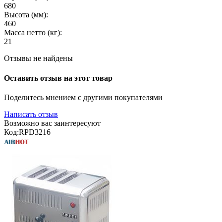
680
Высота (мм):
460
Масса нетто (кг):
21
Отзывы не найдены
Оставить отзыв на этот товар
Поделитесь мнением с другими покупателями
Написать отзыв
Возможно вас заинтересуют
Код:
RPD3216