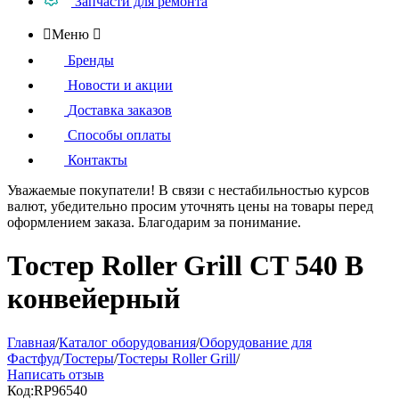
Запчасти для ремонта

Меню

Бренды
Новости и акции
Доставка заказов
Способы оплаты
Контакты
Уважаемые покупатели!
В связи с нестабильностью курсов
валют, убедительно просим уточнять цены на товары
перед
оформлением
заказа. Благодарим за понимание.
Тостер Roller Grill CT 540 B
конвейерный
Главная
/
Каталог оборудования
/
Оборудование для
Фастфуд
/
Тостеры
/
Тостеры Roller Grill
/
Написать отзыв
Код:
RP96540