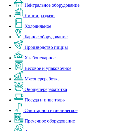
Нейтральное оборудование
Линии раздачи
Холодильное
Барное оборудование
Производство пиццы
Хлебопекарное
Весовое и упаковочное
Мясопереработка
Овощеперерабатотка
Посуда и инвентарь
Санитарно-гигиеническое
Прачечное оборудование