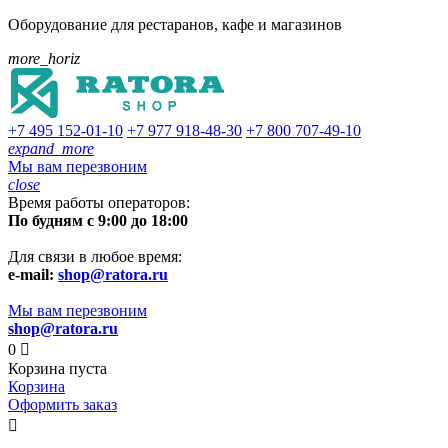
Оборудование для рестаранов, кафе и магазинов
more_horiz
+7 495
152-01-10
+7 977
918-48-30
+7 800
707-49-10
expand_more
Мы вам перезвоним
close
Время работы операторов:
По будням с 9:00 до 18:00
Для связи в любое время:
e-mail:
shop@ratora.ru
Мы вам перезвоним
shop@ratora.ru
0

Корзина пуста
Корзина
Оформить заказ
