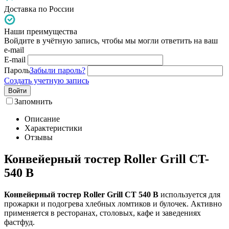
Доставка по России
Наши преимущества
Войдите в учётную запись, чтобы мы могли ответить на ваш
e-mail
E-mail
Пароль
Забыли пароль?
Создать учетную запись
Войти
Запомнить
Описание
Характеристики
Отзывы
Конвейерный тостер Roller Grill CT-
540 B
Конвейерный тостер Roller Grill CT 540 B
используется для
прожарки и подогрева хлебных ломтиков и булочек. Активно
применяется в ресторанах, столовых, кафе и заведениях
фастфуд.