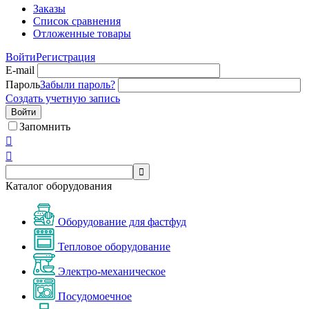
Заказы
Список сравнения
Отложенные товары
Войти
Регистрация
E-mail
Пароль
Забыли пароль?
Создать учетную запись
Войти
Запомнить



Каталог оборудования
Оборудование для фастфуд
Тепловое оборудование
Электро-механическое
Посудомоечное