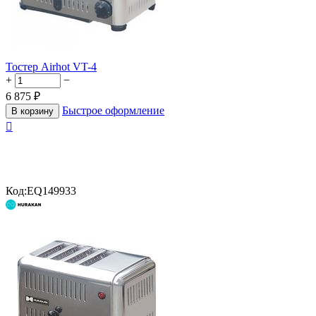
Тостер Airhot VT-4
+
−
6 875
₽
Быстрое оформление
В корзину

Код:
EQ149933