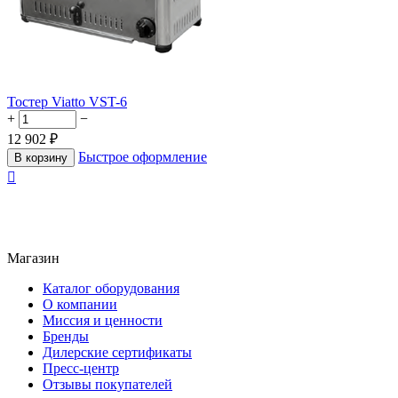
Тостер Viatto VST-6
+
−
12 902
₽
Быстрое оформление
В корзину

Магазин
Каталог оборудования
О компании
Миссия и ценности
Бренды
Дилерские сертификаты
Пресс-центр
Отзывы покупателей