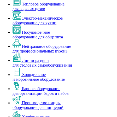
Тепловое оборудование
для горячих цехов
Электро-механическое
оборудование для кухни
Посудомоечное
оборудование для общепита
Нейтральное оборудование
для профессиональных кухонь
Линии раздачи
для столовых самообслуживания
Холодильное
и морозильное оборудование
Барное оборудование
для организации баров и пабов
Производство пиццы
оборудование для пиццерий
Хлебопекарное