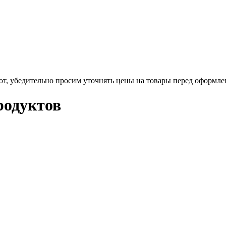
ют, убедительно просим уточнять цены на товары
перед оформле
родуктов