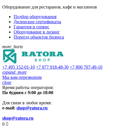
Оборудование для рестаранов, кафе и магазинов
Подбор оборудования
Дилерские сертификаты
Гарантия и сервис
Оборудование в лизинг
Переезд объектов бизнеса
more_horiz
+7 495
152-01-10
+7 977
918-48-30
+7 800
707-49-10
expand_more
Мы вам перезвоним
close
Время работы операторов:
По будням с 9:00 до 18:00
Для связи в любое время:
e-mail:
shop@ratora.ru
shop@ratora.ru
0
