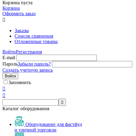
Корзина пуста
Корзина
Оформить заказ

Заказы
Список сравнения
Отложенные товары
Войти
Регистрация
E-mail
Пароль
Забыли пароль?
Создать учетную запись
Войти
Запомнить



Каталог оборудования
Оборудование для фастфуд
и уличной торговли