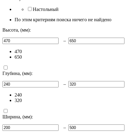
Настольный
По этим критериям поиска ничего не найдено
Высота, (мм):
–
470
650
Глубина, (мм):
–
240
320
Ширина, (мм):
–