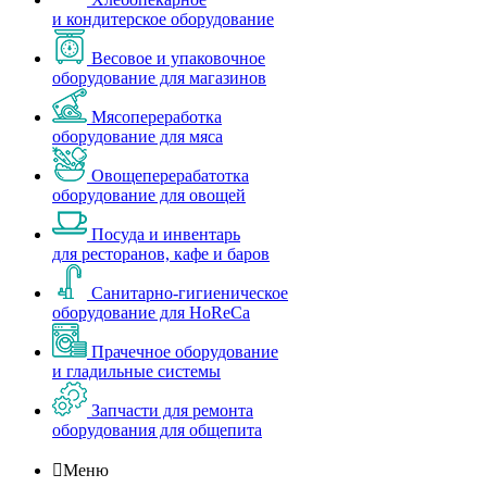
и кондитерское оборудование
Весовое и упаковочное
оборудование для магазинов
Мясопереработка
оборудование для мяса
Овощеперерабатотка
оборудование для овощей
Посуда и инвентарь
для ресторанов, кафе и баров
Санитарно-гигиеническое
оборудование для HoReCa
Прачечное оборудование
и гладильные системы
Запчасти для ремонта
оборудования для общепита

Меню