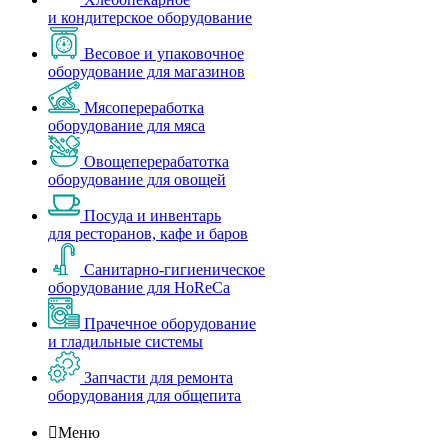
и кондитерское оборудование
Весовое и упаковочное
оборудование для магазинов
Мясопереработка
оборудование для мяса
Овощеперерабатотка
оборудование для овощей
Посуда и инвентарь
для ресторанов, кафе и баров
Санитарно-гигиеническое
оборудование для HoReCa
Прачечное оборудование
и гладильные системы
Запчасти для ремонта
оборудования для общепита

Меню