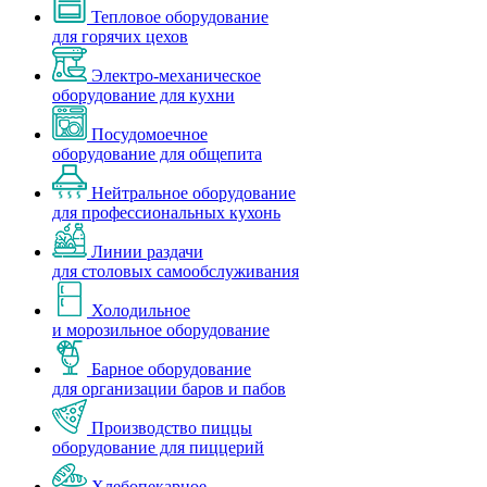
Тепловое оборудование
для горячих цехов
Электро-механическое
оборудование для кухни
Посудомоечное
оборудование для общепита
Нейтральное оборудование
для профессиональных кухонь
Линии раздачи
для столовых самообслуживания
Холодильное
и морозильное оборудование
Барное оборудование
для организации баров и пабов
Производство пиццы
оборудование для пиццерий
Хлебопекарное