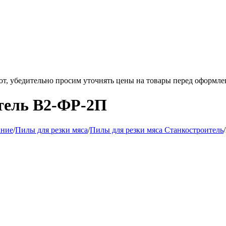
ют, убедительно просим уточнять цены на товары
перед оформле
тель В2-ФР-2П
ание
/
Пилы для резки мяса
/
Пилы для резки мяса Станкостроитель
/