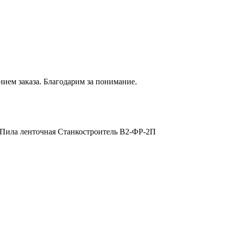
нием
заказа. Благодарим за понимание.
Пила ленточная Станкостроитель В2-ФР-2П