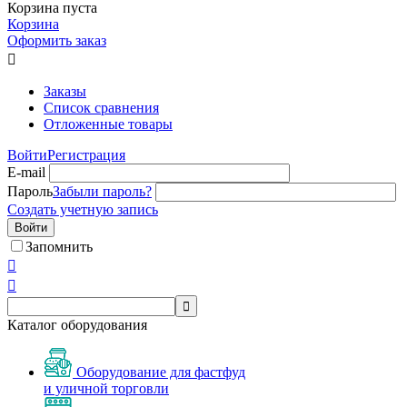
Корзина пуста
Корзина
Оформить заказ

Заказы
Список сравнения
Отложенные товары
Войти
Регистрация
E-mail
Пароль
Забыли пароль?
Создать учетную запись
Войти
Запомнить



Каталог оборудования
Оборудование для фастфуд
и уличной торговли