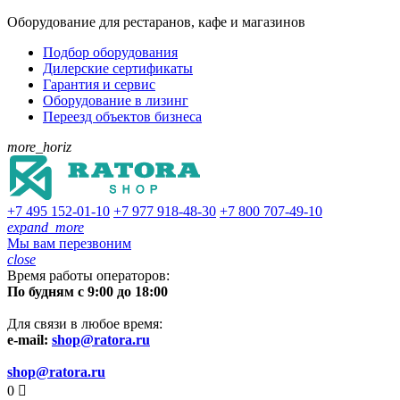
Оборудование для рестаранов, кафе и магазинов
Подбор оборудования
Дилерские сертификаты
Гарантия и сервис
Оборудование в лизинг
Переезд объектов бизнеса
more_horiz
+7 495
152-01-10
+7 977
918-48-30
+7 800
707-49-10
expand_more
Мы вам перезвоним
close
Время работы операторов:
По будням с 9:00 до 18:00
Для связи в любое время:
e-mail:
shop@ratora.ru
shop@ratora.ru
0
