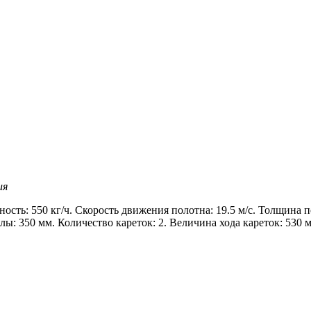
ия
сть: 550 кг/ч. Скорость движения полотна: 19.5 м/с. Толщина п
ы: 350 мм. Количество кареток: 2. Величина хода кареток: 530 