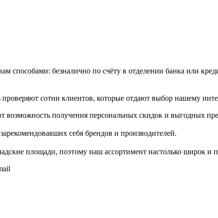
м способами: безналично по счёту в отделении банка или креди
проверяют сотни клиентов, которые отдают выбор нашему инте
т возможность получения персональных скидок и выгодных пр
зарекомендовавших себя брендов и производителей.
адские площади, поэтому наш ассортимент настолько широк и п
ail