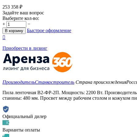
253 358
₽
Задайте ваш вопрос
Выберите кол-во:
+
−
Быстрое оформление
В корзину

Приобрести в лизинг
Производитель
Станкостроитель
Страна происхождения
Росс
Пила ленточная В2-ФР-2П. Мощность: 2200 Вт. Производительно
станины: 480 мм. Просвет между рабочим столом и кожухом пил
Официальный дилер
Варианты оплаты