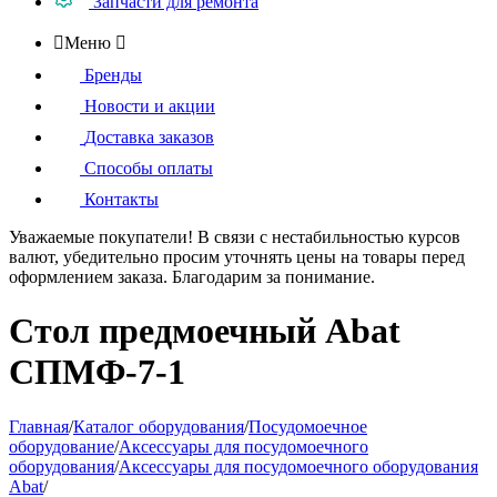
Запчасти для ремонта

Меню

Бренды
Новости и акции
Доставка заказов
Способы оплаты
Контакты
Уважаемые покупатели!
В связи с нестабильностью курсов
валют, убедительно просим уточнять цены на товары
перед
оформлением
заказа. Благодарим за понимание.
Стол предмоечный Abat
СПМФ-7-1
Главная
/
Каталог оборудования
/
Посудомоечное
оборудование
/
Аксессуары для посудомоечного
оборудования
/
Аксессуары для посудомоечного оборудования
Abat
/