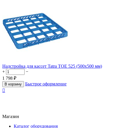
Надстройка для кассет Tatra TOE 525 (500х500 мм)
+
−
1 798
₽
Быстрое оформление
В корзину

Магазин
Каталог оборудования