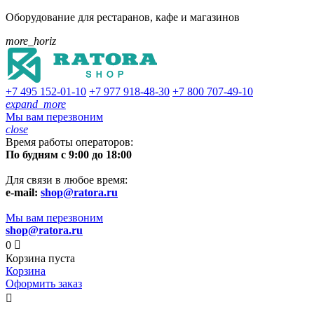
Оборудование для рестаранов, кафе и магазинов
more_horiz
+7 495
152-01-10
+7 977
918-48-30
+7 800
707-49-10
expand_more
Мы вам перезвоним
close
Время работы операторов:
По будням с 9:00 до 18:00
Для связи в любое время:
e-mail:
shop@ratora.ru
Мы вам перезвоним
shop@ratora.ru
0

Корзина пуста
Корзина
Оформить заказ
