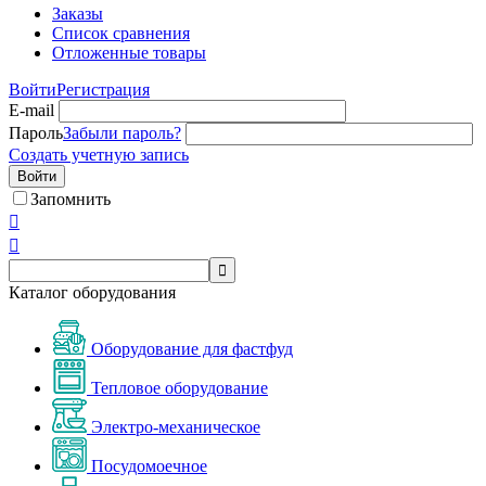
Заказы
Список сравнения
Отложенные товары
Войти
Регистрация
E-mail
Пароль
Забыли пароль?
Создать учетную запись
Войти
Запомнить



Каталог оборудования
Оборудование для фастфуд
Тепловое оборудование
Электро-механическое
Посудомоечное