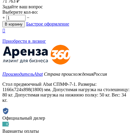
71 763
₽
Задайте ваш вопрос
Выберите кол-во:
+
−
Быстрое оформление
В корзину

Приобрести в лизинг
Производитель
Abat
Страна происхождения
Россия
Стол предмоечный Abat СПМФ-7-1. Размеры:
1166х724х898(1800) мм. Допустимая нагрузка на столешницу:
80 кг. Допустимая нагрузка на нижнюю полку: 50 кг. Вес: 34
кг.
Официальный дилер
Варианты оплаты