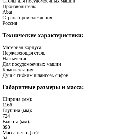
Столы для посудомоечных машин
Производитель:
Abat
Страна происхождения:
Россия
Технические характеристики:
Материал корпуса:
Нержавеющая сталь
Назначение:
Для посудомоечных машин
Комплектация:
Душ с гибким шлангом, сифон
Габаритные размеры и масса:
Ширина (мм):
1166
Глубина (мм):
724
Высота (мм):
898
Масса нетто (кг):
34