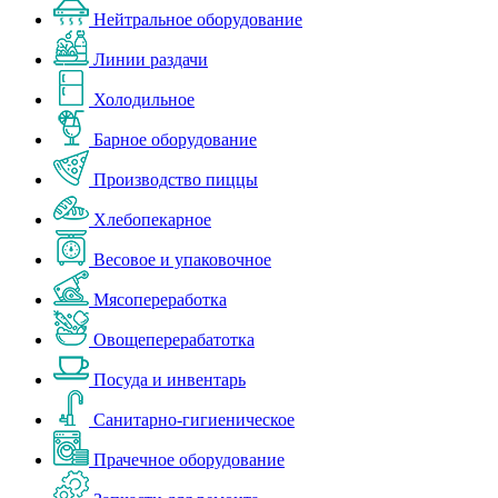
Нейтральное оборудование
Линии раздачи
Холодильное
Барное оборудование
Производство пиццы
Хлебопекарное
Весовое и упаковочное
Мясопереработка
Овощеперерабатотка
Посуда и инвентарь
Санитарно-гигиеническое
Прачечное оборудование