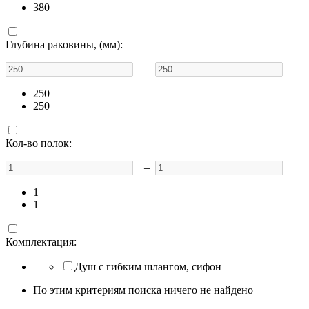
380
Глубина раковины, (мм):
–
250
250
Кол-во полок:
–
1
1
Комплектация:
Душ с гибким шлангом, сифон
По этим критериям поиска ничего не найдено