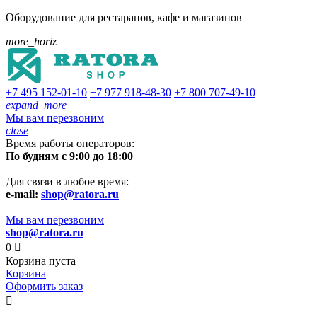
Оборудование для рестаранов, кафе и магазинов
more_horiz
+7 495
152-01-10
+7 977
918-48-30
+7 800
707-49-10
expand_more
Мы вам перезвоним
close
Время работы операторов:
По будням с 9:00 до 18:00
Для связи в любое время:
e-mail:
shop@ratora.ru
Мы вам перезвоним
shop@ratora.ru
0

Корзина пуста
Корзина
Оформить заказ
