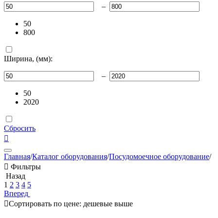
–
50
800
Ширина, (мм):
–
50
2020
Сбросить

Главная
/
Каталог оборудования
/
Посудомоечное оборудование
/

Фильтры
Назад
1
2
3
4
5
Вперед

Сортировать по цене: дешевые выше