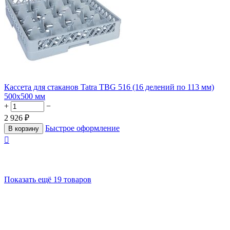
Кассета для стаканов Tatra TBG 516 (16 делений по 113 мм)
500х500 мм
+
−
2 926
₽
Быстрое оформление
В корзину

Показать ещё 19 товаров