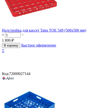
Надстройка для кассет Tatra TOE 549 (500х500 мм)
+
−
1 899
₽
Быстрое оформление
В корзину

Код:
72000027144