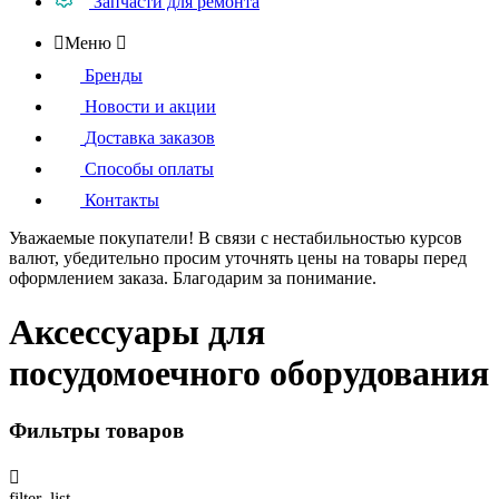
Запчасти для ремонта

Меню

Бренды
Новости и акции
Доставка заказов
Способы оплаты
Контакты
Уважаемые покупатели!
В связи с нестабильностью курсов
валют, убедительно просим уточнять цены на товары
перед
оформлением
заказа. Благодарим за понимание.
Аксессуары для
посудомоечного оборудования
Фильтры товаров

filter_list