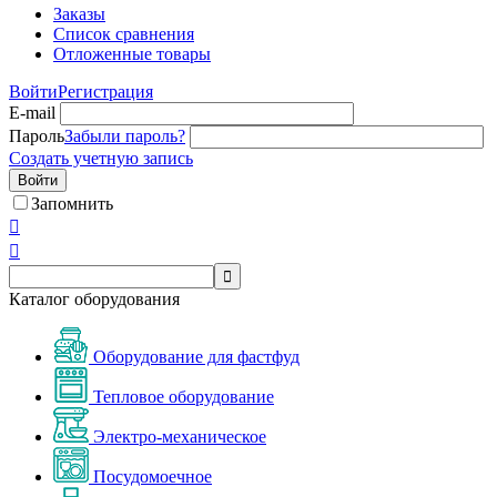
Заказы
Список сравнения
Отложенные товары
Войти
Регистрация
E-mail
Пароль
Забыли пароль?
Создать учетную запись
Войти
Запомнить



Каталог оборудования
Оборудование для фастфуд
Тепловое оборудование
Электро-механическое
Посудомоечное