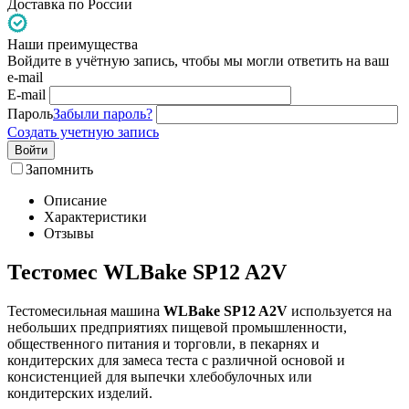
Доставка по России
Наши преимущества
Войдите в учётную запись, чтобы мы могли ответить на ваш
e-mail
E-mail
Пароль
Забыли пароль?
Создать учетную запись
Войти
Запомнить
Описание
Характеристики
Отзывы
Тестомес WLBake SP12 A2V
Тестомесильная машина
WLBake SP12 A2V
используется на
небольших предприятиях пищевой промышленности,
общественного питания и торговли, в пекарнях и
кондитерских для замеса теста с различной основой и
консистенцией для выпечки хлебобулочных или
кондитерских изделий.