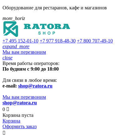
Оборудование для рестаранов, кафе и магазинов
more_horiz
+7 495
152-01-10
+7 977
918-48-30
+7 800
707-49-10
expand_more
Мы вам перезвоним
close
Время работы операторов:
По будням с 9:00 до 18:00
Для связи в любое время:
e-mail:
shop@ratora.ru
Мы вам перезвоним
shop@ratora.ru
0

Корзина пуста
Корзина
Оформить заказ
