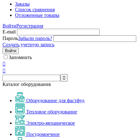
Заказы
Список сравнения
Отложенные товары
Войти
Регистрация
E-mail
Пароль
Забыли пароль?
Создать учетную запись
Войти
Запомнить



Каталог оборудования
Оборудование для фастфуд
Тепловое оборудование
Электро-механическое
Посудомоечное