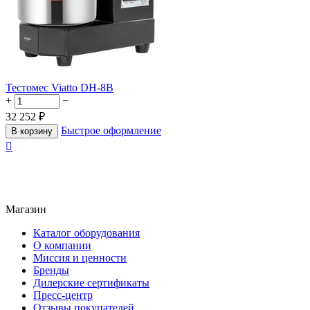
Тестомес Viatto DH-8B
+
−
32 252
₽
Быстрое оформление
В корзину

Магазин
Каталог оборудования
О компании
Миссия и ценности
Бренды
Дилерские сертификаты
Пресс-центр
Отзывы покупателей