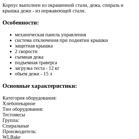
Корпус выполнен из окрашенной стали, дежа, спираль и
крышка дежи - из нержавеющей стали.
Особенности:
механическая панель управления
система отключения при поднятии крышки
защитная крышка
2 скорости
съемная дежа
подъемная траверса
загрузка теста - 12 кг
обьем дежи - 15 л
Основные характеристики:
Категория оборудования:
Хлебопекарное
Тип оборудования:
Тестомесы
Группа:
Спиральные
Производитель:
WLBake