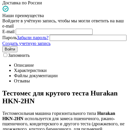
Доставка по России
Наши преимущества
Войдите в учётную запись, чтобы мы могли ответить на ваш
e-mail
E-mail
Пароль
Забыли пароль?
Создать учетную запись
Войти
Запомнить
Описание
Характеристики
Файлы документации
Отзывы
Тестомес для крутого теста Hurakan
HKN-2HN
Тестомесильная машина горизонтального типа
Hurakan
HKN-2HN
используется для замеса пшеничного, ржано-
пшеничного, кондитерского и другого теста (дрожжевого, не
дрожжевого, крутого бараночного, для пельменей,