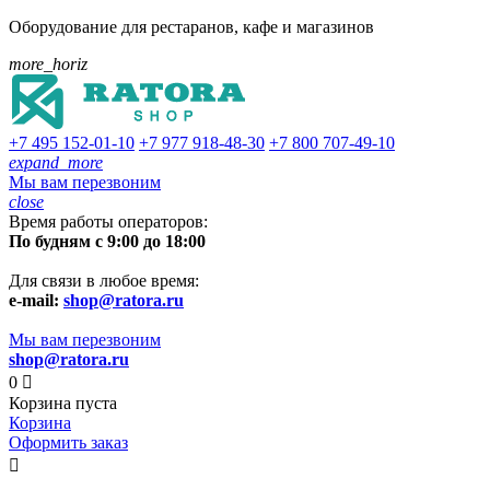
Оборудование для рестаранов, кафе и магазинов
more_horiz
+7 495
152-01-10
+7 977
918-48-30
+7 800
707-49-10
expand_more
Мы вам перезвоним
close
Время работы операторов:
По будням с 9:00 до 18:00
Для связи в любое время:
e-mail:
shop@ratora.ru
Мы вам перезвоним
shop@ratora.ru
0

Корзина пуста
Корзина
Оформить заказ
