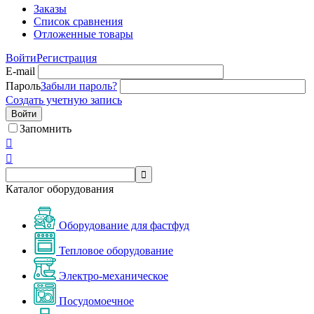
Заказы
Список сравнения
Отложенные товары
Войти
Регистрация
E-mail
Пароль
Забыли пароль?
Создать учетную запись
Войти
Запомнить



Каталог оборудования
Оборудование для фастфуд
Тепловое оборудование
Электро-механическое
Посудомоечное