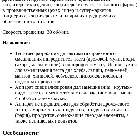
кондитерских изделий, кондитерских масс, колбасного фарша)
в производственных цехах гипер и супермаркетов,
пиццериях, кондитерских и на других предприятиях
общественного питания.
Скорость вращения: 38 об/мин.
Назначение:
Тестомес разработан для автоматизированного
смешивания ингредиентов теста (дрожжей, муки, воды,
сахара, масла и соли) в однородную массу. Используется
для замешивания теста для хлеба, лапши, пельменей,
мантов, хинкалей, чебуреков, пирожков, клецок и
подобных продуктов.
Аппарат специализирован для замешивания «крутых»
видов теста, а именно теста с содержанием воды менее
45-50% от объема муки.
Аппарат не предназначен для обработки дрожжевого
теста, замороженных продуктов, продуктов из мяса
(фарш), продуктов, содержащие твердые элементы, а
также непищевых продуктов.
Особенности: