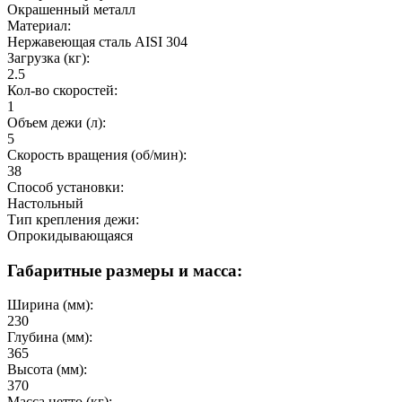
Окрашенный металл
Материал:
Нержавеющая сталь AISI 304
Загрузка (кг):
2.5
Кол-во скоростей:
1
Объем дежи (л):
5
Скорость вращения (об/мин):
38
Способ установки:
Настольный
Тип крепления дежи:
Опрокидывающаяся
Габаритные размеры и масса:
Ширина (мм):
230
Глубина (мм):
365
Высота (мм):
370
Масса нетто (кг):