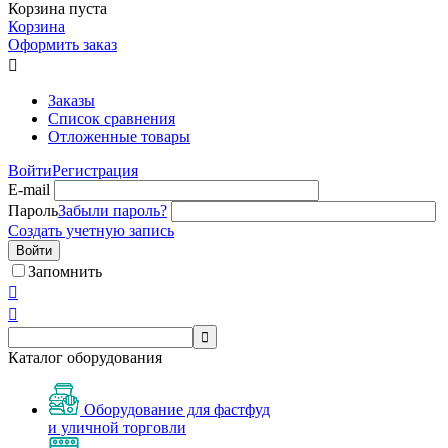
Корзина пуста
Корзина
Оформить заказ

Заказы
Список сравнения
Отложенные товары
Войти
Регистрация
E-mail
Пароль
Забыли пароль?
Создать учетную запись
Войти
Запомнить



Каталог оборудования
Оборудование для фастфуд
и уличной торговли