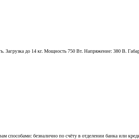
ь. Загрузка до 14 кг. Мощность 750 Вт. Напряжение: 380 В. Габар
м способами: безналично по счёту в отделении банка или креди