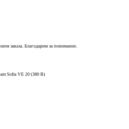
нием
заказа. Благодарим за понимание.
m Sofia VE 20 (380 В)