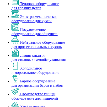
Тепловое оборудование
для горячих цехов
Электро-механическое
оборудование для кухни
Посудомоечное
оборудование для общепита
Нейтральное оборудование
для профессиональных кухонь
Линии раздачи
для столовых самообслуживания
Холодильное
и морозильное оборудование
Барное оборудование
для организации баров и пабов
Производство пиццы
оборудование для пиццерий
Хлебопекарное