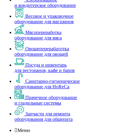
и кондитерское оборудование
Весовое и упаковочное
оборудование для магазинов
Мясопереработка
оборудование для мяса
Овощеперерабатотка
оборудование для овощей
Посуда и инвентарь
для ресторанов, кафе и баров
Санитарно-гигиеническое
оборудование для HoReCa
Прачечное оборудование
и гладильные системы
Запчасти для ремонта
оборудования для общепита

Меню