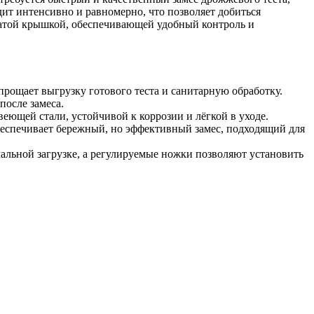
ит интенсивно и равномерно, что позволяет добиться
тчатой крышкой, обеспечивающей удобный контроль и
 упрощает выгрузку готового теста и санитарную обработку.
после замеса.
веющей стали, устойчивой к коррозии и лёгкой в уходе.
беспечивает бережный, но эффективный замес, подходящий для
льной загрузке, а регулируемые ножки позволяют установить