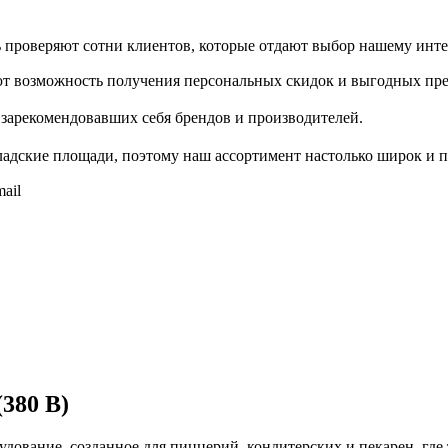
проверяют сотни клиентов, которые отдают выбор нашему инте
т возможность получения персональных скидок и выгодных пр
зарекомендовавших себя брендов и производителей.
адские площади, поэтому наш ассортимент настолько широк и п
ail
380 В)
вание, созданное для пиццерий, кондитерских и пекарен, где 