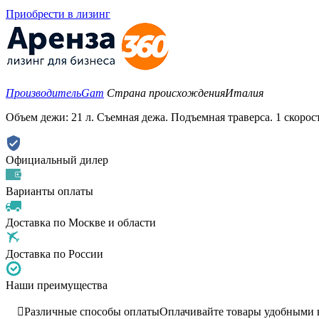
Приобрести в лизинг
Производитель
Gam
Страна происхождения
Италия
Объем дежи: 21 л. Съемная дежа. Подъемная траверса. 1 скорост
Официальный дилер
Варианты оплаты
Доставка по Москве и области
Доставка по России
Наши преимущества

Различные способы оплаты
Оплачивайте товары удобными ва