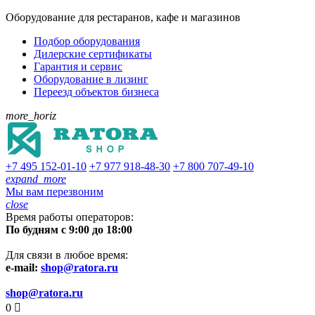
Оборудование для рестаранов, кафе и магазинов
Подбор оборудования
Дилерские сертификаты
Гарантия и сервис
Оборудование в лизинг
Переезд объектов бизнеса
more_horiz
+7 495
152-01-10
+7 977
918-48-30
+7 800
707-49-10
expand_more
Мы вам перезвоним
close
Время работы операторов:
По будням с 9:00 до 18:00
Для связи в любое время:
e-mail:
shop@ratora.ru
shop@ratora.ru
0
