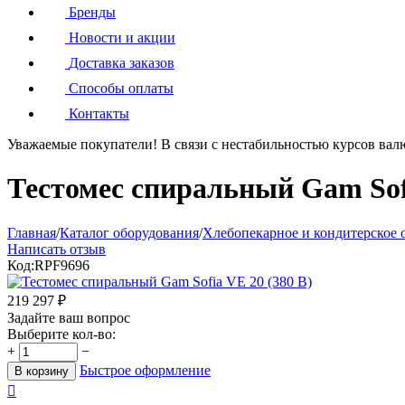
Бренды
Новости и акции
Доставка заказов
Способы оплаты
Контакты
Уважаемые покупатели!
В связи с нестабильностью курсов вал
Тестомес спиральный Gam Sofi
Главная
/
Каталог оборудования
/
Хлебопекарное и кондитерское 
Написать отзыв
Код:
RPF9696
219 297
₽
Задайте ваш вопрос
Выберите кол-во:
+
−
Быстрое оформление
В корзину
