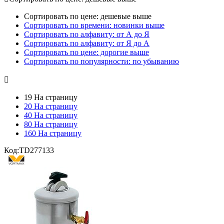
Сортировать по цене: дешевые выше
Сортировать по времени: новинки выше
Сортировать по алфавиту: от А до Я
Сортировать по алфавиту: от Я до А
Сортировать по цене: дорогие выше
Сортировать по популярности: по убыванию

19 На страницу
20 На страницу
40 На страницу
80 На страницу
160 На страницу
Код:
TD277133