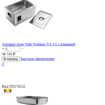
Аппарат Sous Vide Vortmax VS 1/1 с крышкой
+
−
58 743
₽
Быстрое оформление
В корзину

Код:
TD274152