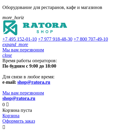
Оборудование для рестаранов, кафе и магазинов
more_horiz
+7 495
152-01-10
+7 977
918-48-30
+7 800
707-49-10
expand_more
Мы вам перезвоним
close
Время работы операторов:
По будням с 9:00 до 18:00
Для связи в любое время:
e-mail:
shop@ratora.ru
Мы вам перезвоним
shop@ratora.ru
0

Корзина пуста
Корзина
Оформить заказ
