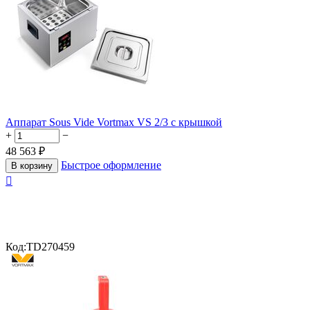
Аппарат Sous Vide Vortmax VS 2/3 с крышкой
+
−
48 563
₽
Быстрое оформление
В корзину

Код:
TD270459