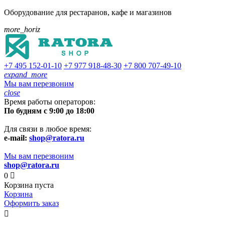
Оборудование для рестаранов, кафе и магазинов
more_horiz
+7 495
152-01-10
+7 977
918-48-30
+7 800
707-49-10
expand_more
Мы вам перезвоним
close
Время работы операторов:
По будням с 9:00 до 18:00
Для связи в любое время:
e-mail:
shop@ratora.ru
Мы вам перезвоним
shop@ratora.ru
0

Корзина пуста
Корзина
Оформить заказ
