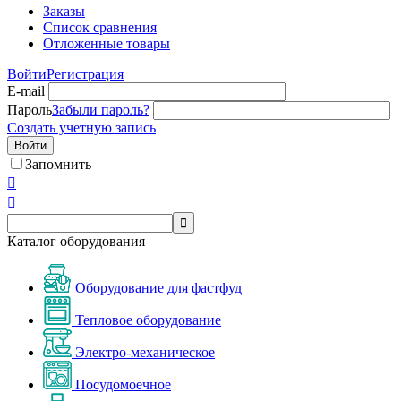
Заказы
Список сравнения
Отложенные товары
Войти
Регистрация
E-mail
Пароль
Забыли пароль?
Создать учетную запись
Войти
Запомнить



Каталог оборудования
Оборудование для фастфуд
Тепловое оборудование
Электро-механическое
Посудомоечное