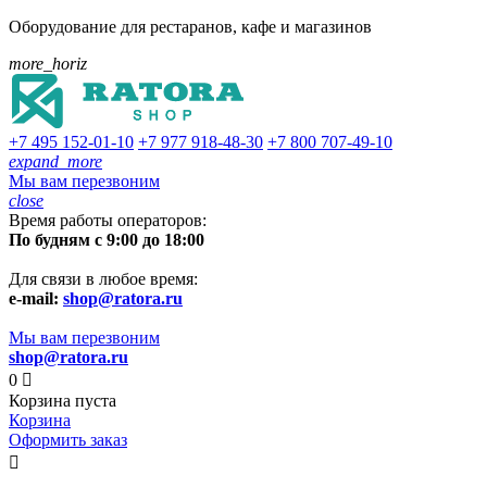
Оборудование для рестаранов, кафе и магазинов
more_horiz
+7 495
152-01-10
+7 977
918-48-30
+7 800
707-49-10
expand_more
Мы вам перезвоним
close
Время работы операторов:
По будням с 9:00 до 18:00
Для связи в любое время:
e-mail:
shop@ratora.ru
Мы вам перезвоним
shop@ratora.ru
0

Корзина пуста
Корзина
Оформить заказ
