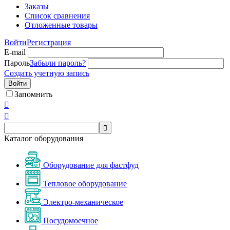
Заказы
Список сравнения
Отложенные товары
Войти
Регистрация
E-mail
Пароль
Забыли пароль?
Создать учетную запись
Войти
Запомнить



Каталог оборудования
Оборудование для фастфуд
Тепловое оборудование
Электро-механическое
Посудомоечное