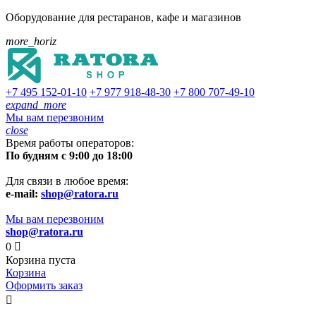
Оборудование для рестаранов, кафе и магазинов
more_horiz
+7 495
152-01-10
+7 977
918-48-30
+7 800
707-49-10
expand_more
Мы вам перезвоним
close
Время работы операторов:
По будням с 9:00 до 18:00
Для связи в любое время:
e-mail:
shop@ratora.ru
Мы вам перезвоним
shop@ratora.ru
0

Корзина пуста
Корзина
Оформить заказ
