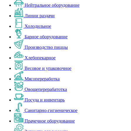
Нейтральное оборудование
Линии раздачи
Холодильное
Барное оборудование
Производство пиццы
Хлебопекарное
Весовое и упаковочное
Мясопереработка
Овощеперерабатотка
Посуда и инвентарь
Санитарно-гигиеническое
Прачечное оборудование