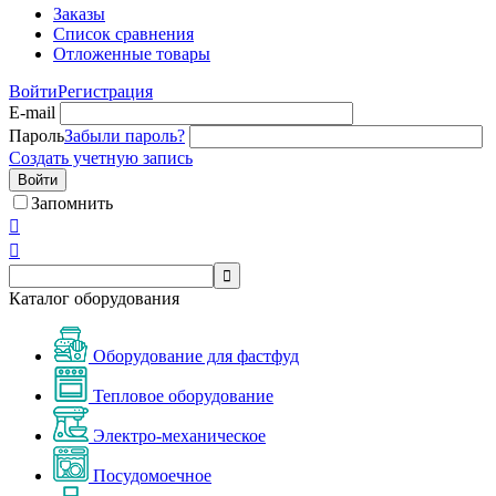
Заказы
Список сравнения
Отложенные товары
Войти
Регистрация
E-mail
Пароль
Забыли пароль?
Создать учетную запись
Войти
Запомнить



Каталог оборудования
Оборудование для фастфуд
Тепловое оборудование
Электро-механическое
Посудомоечное