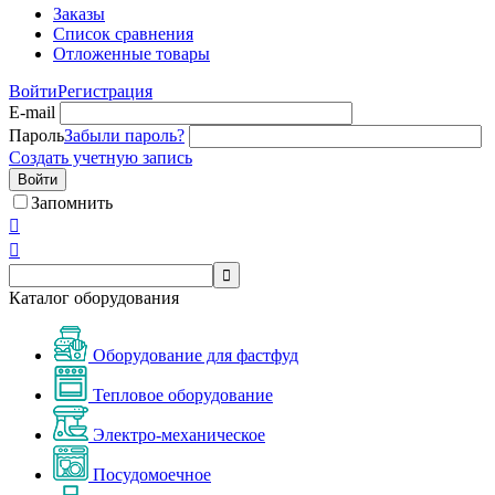
Заказы
Список сравнения
Отложенные товары
Войти
Регистрация
E-mail
Пароль
Забыли пароль?
Создать учетную запись
Войти
Запомнить



Каталог оборудования
Оборудование для фастфуд
Тепловое оборудование
Электро-механическое
Посудомоечное