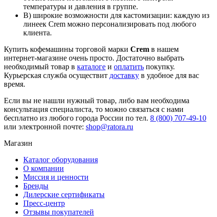
температуры и давления в группе.
В) широкие возможности для кастомизации: каждую из
линеек Crem можно персонализировать под любого
клиента.
Купить кофемашины торговой марки
Crem
в нашем
интернет-магазине очень просто. Достаточно выбрать
необходимый товар в
каталоге
и
оплатить
покупку.
Курьерская служба осуществит
доставку
в удобное для вас
время.
Если вы не нашли нужный товар, либо вам необходима
консультация специалиста, то можно связаться с нами
бесплатно из любого города России по тел.
8 (800) 707-49-10
или электронной почте:
shop@ratora.ru
Магазин
Каталог оборудования
О компании
Миссия и ценности
Бренды
Дилерские сертификаты
Пресс-центр
Отзывы покупателей