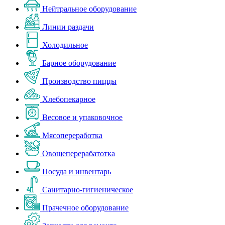
Нейтральное оборудование
Линии раздачи
Холодильное
Барное оборудование
Производство пиццы
Хлебопекарное
Весовое и упаковочное
Мясопереработка
Овощеперерабатотка
Посуда и инвентарь
Санитарно-гигиеническое
Прачечное оборудование