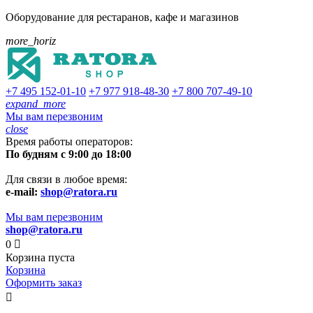
Оборудование для рестаранов, кафе и магазинов
more_horiz
+7 495
152-01-10
+7 977
918-48-30
+7 800
707-49-10
expand_more
Мы вам перезвоним
close
Время работы операторов:
По будням с 9:00 до 18:00
Для связи в любое время:
e-mail:
shop@ratora.ru
Мы вам перезвоним
shop@ratora.ru
0

Корзина пуста
Корзина
Оформить заказ
