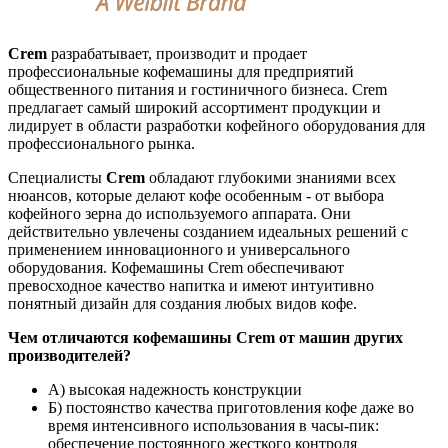
Crem
разрабатывает, производит и продает
профессиональные кофемашины для предприятий
общественного питания и гостиничного бизнеса. Crem
предлагает самый широкий ассортимент продукции и
лидирует в области разработки кофейного оборудования для
профессионального рынка.
Специалисты
Crem
обладают глубокими знаниями всех
нюансов, которые делают кофе особенным - от выбора
кофейного зерна до используемого аппарата. Они
действительно увлечены созданием идеальных решений с
применением инновационного и универсального
оборудования. Кофемашины Crem обеспечивают
превосходное качество напитка и имеют интуитивно
понятный дизайн для создания любых видов кофе.
Чем отличаются кофемашины Crem от машин других
производителей?
А) высокая надежность конструкции
Б) постоянство качества приготовления кофе даже во
время интенсивного использования в часы-пик:
обеспечение постоянного жесткого контроля