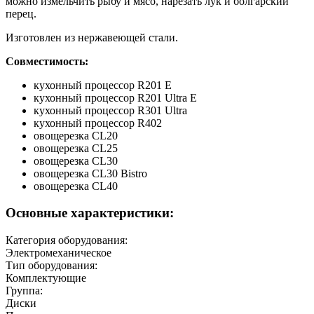
можно измельчить рыбу и мясо, нарезать лук и болгарский
перец.
Изготовлен из нержавеющей стали.
Совместимость:
кухонный процессор R201 E
кухонный процессор R201 Ultra E
кухонный процессор R301 Ultra
кухонный процессор R402
овощерезка CL20
овощерезка CL25
овощерезка CL30
овощерезка CL30 Bistro
овощерезка CL40
Основные характеристики:
Категория оборудования:
Электромеханическое
Тип оборудования:
Комплектующие
Группа:
Диски