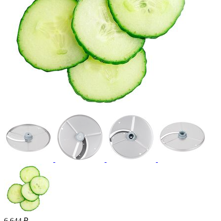
6 644
₽