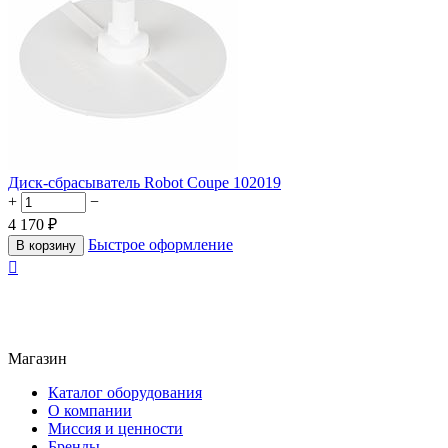
Диск-сбрасыватель Robot Coupe 102019
+
−
4 170
₽
Быстрое оформление
В корзину

Магазин
Каталог оборудования
О компании
Миссия и ценности
Бренды