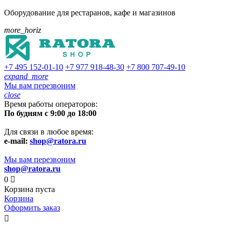
Оборудование для рестаранов, кафе и магазинов
more_horiz
+7 495
152-01-10
+7 977
918-48-30
+7 800
707-49-10
expand_more
Мы вам перезвоним
close
Время работы операторов:
По будням с 9:00 до 18:00
Для связи в любое время:
e-mail:
shop@ratora.ru
Мы вам перезвоним
shop@ratora.ru
0

Корзина пуста
Корзина
Оформить заказ
