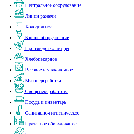
Нейтральное оборудование
Линии раздачи
Холодильное
Барное оборудование
Производство пиццы
Хлебопекарное
Весовое и упаковочное
Мясопереработка
Овощеперерабатотка
Посуда и инвентарь
Санитарно-гигиеническое
Прачечное оборудование