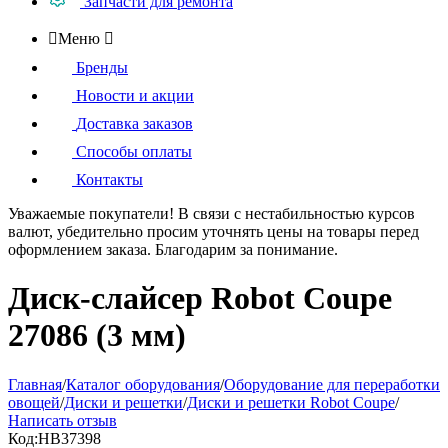
Запчасти для ремонта

Меню

Бренды
Новости и акции
Доставка заказов
Способы оплаты
Контакты
Уважаемые покупатели!
В связи с нестабильностью курсов
валют, убедительно просим уточнять цены на товары
перед
оформлением
заказа. Благодарим за понимание.
Диск-слайсер Robot Coupe
27086 (3 мм)
Главная
/
Каталог оборудования
/
Оборудование для переработки
овощей
/
Диски и решетки
/
Диски и решетки Robot Coupe
/
Написать отзыв
Код:
HB37398