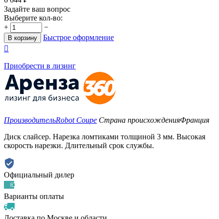
Задайте ваш вопрос
Выберите кол-во:
+
−
Быстрое оформление
В корзину

Приобрести в лизинг
Производитель
Robot Coupe
Страна происхождения
Франция
Диск слайсер. Нарезка ломтиками толщиной 3 мм. Высокая
скорость нарезки. Длительный срок службы.
Официальный дилер
Варианты оплаты
Доставка по Москве и области