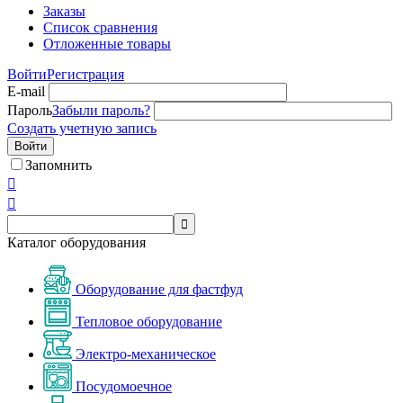
Заказы
Список сравнения
Отложенные товары
Войти
Регистрация
E-mail
Пароль
Забыли пароль?
Создать учетную запись
Войти
Запомнить



Каталог оборудования
Оборудование для фастфуд
Тепловое оборудование
Электро-механическое
Посудомоечное