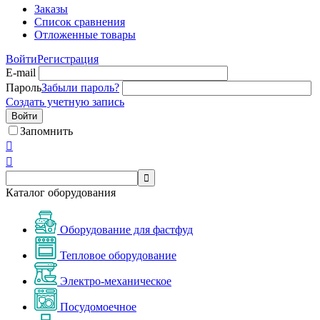
Заказы
Список сравнения
Отложенные товары
Войти
Регистрация
E-mail
Пароль
Забыли пароль?
Создать учетную запись
Войти
Запомнить



Каталог оборудования
Оборудование для фастфуд
Тепловое оборудование
Электро-механическое
Посудомоечное