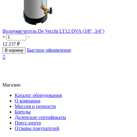
Водоумягчитель De Vecchi LT12 DVA (3/8'', 3/4")
+
−
12 237
₽
Быстрое оформление
В корзину

Магазин
Каталог оборудования
О компании
Миссия и ценности
Бренды
Дилерские сертификаты
Пресс-центр
Отзывы покупателей