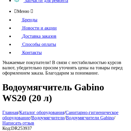
Запчасти для ремонта

Меню

Бренды
Новости и акции
Доставка заказов
Способы оплаты
Контакты
Уважаемые покупатели!
В связи с нестабильностью курсов
валют, убедительно просим уточнять цены на товары
перед
оформлением
заказа. Благодарим за понимание.
Водоумягчитель Gabino
WS20 (20 л)
Главная
/
Каталог оборудования
/
Санитарно-гигиеническое
оборудование
/
Водоумягчители
/
Водоумягчители Gabino
/
Написать отзыв
Код:
DR253937