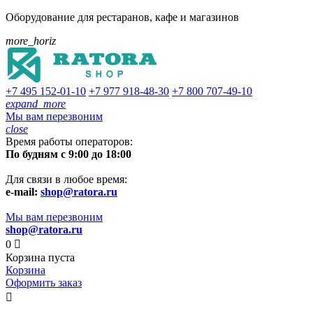
Оборудование для рестаранов, кафе и магазинов
more_horiz
+7 495
152-01-10
+7 977
918-48-30
+7 800
707-49-10
expand_more
Мы вам перезвоним
close
Время работы операторов:
По будням с 9:00 до 18:00
Для связи в любое время:
e-mail:
shop@ratora.ru
Мы вам перезвоним
shop@ratora.ru
0

Корзина пуста
Корзина
Оформить заказ
