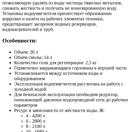
позволяющую удалять из воды частицы тяжелых металлов,
снижать жесткость и получать не ионизированную воду.
Установка водоумягчителя препятствует образованию
коррозии и налета на рабочих элементах техники,
предотвращает засорение водных резервуаров,
водонагревателей и труб.
Особенности:
Объем: 20 л
Объём смолы: 14 л
Количество соли для регенерации: 2,5 кг
Герметично закрывающаяся горловина в верхней части
Устанавливается между источником воды и
оборудованием
Эксплуатация водоумягчителя рассчитана на работу с
холодной водой
Для безопасной эксплуатации необходим редуктор,
понижающий давление водопроводной сети до рабочих
параметров
Ресурс в зависимости от жёсткости воды, Ж:
4 - 4200 л
6 - 2800 л
8 - 2100 л
10 - 1680 л