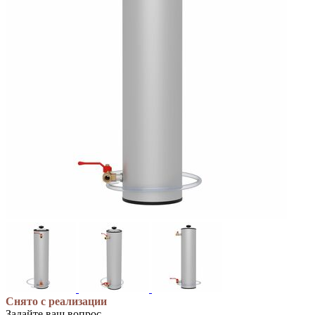
Снято с реализации
Задайте ваш вопрос