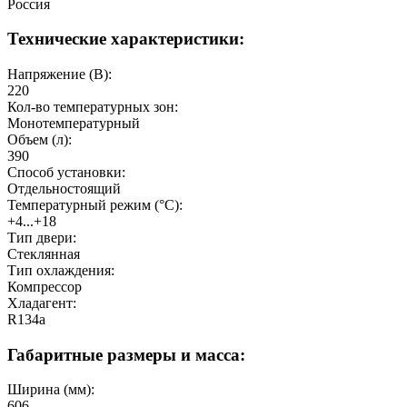
Россия
Технические характеристики:
Напряжение (В):
220
Кол-во температурных зон:
Монотемпературный
Объем (л):
390
Способ установки:
Отдельностоящий
Температурный режим (°C):
+4...+18
Тип двери:
Стеклянная
Тип охлаждения:
Компрессор
Хладагент:
R134a
Габаритные размеры и масса:
Ширина (мм):
606