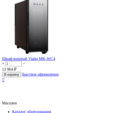
Шкаф винный Viatto MK-WC4
+
−
13 964
₽
Быстрое оформление
В корзину

Магазин
Каталог оборудования