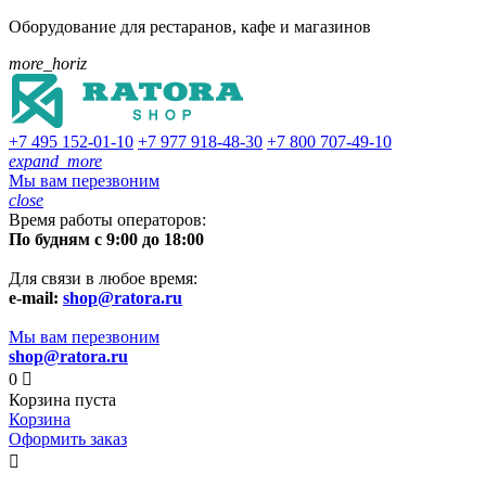
Оборудование для рестаранов, кафе и магазинов
more_horiz
+7 495
152-01-10
+7 977
918-48-30
+7 800
707-49-10
expand_more
Мы вам перезвоним
close
Время работы операторов:
По будням с 9:00 до 18:00
Для связи в любое время:
e-mail:
shop@ratora.ru
Мы вам перезвоним
shop@ratora.ru
0

Корзина пуста
Корзина
Оформить заказ
