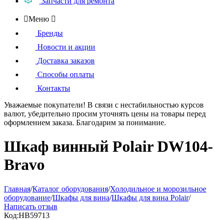
Запчасти для ремонта

Меню

Бренды
Новости и акции
Доставка заказов
Способы оплаты
Контакты
Уважаемые покупатели!
В связи с нестабильностью курсов
валют, убедительно просим уточнять цены на товары
перед
оформлением
заказа. Благодарим за понимание.
Шкаф винный Polair DW104-
Bravo
Главная
/
Каталог оборудования
/
Холодильное и морозильное
оборудование
/
Шкафы для вина
/
Шкафы для вина Polair
/
Написать отзыв
Код:
HB59713