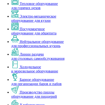
Тепловое оборудование
для горячих цехов
Электро-механическое
оборудование для кухни
Посудомоечное
оборудование для общепита
Нейтральное оборудование
для профессиональных кухонь
Линии раздачи
для столовых самообслуживания
Холодильное
и морозильное оборудование
Барное оборудование
для организации баров и пабов
Производство пиццы
оборудование для пиццерий
Хлебопекарное