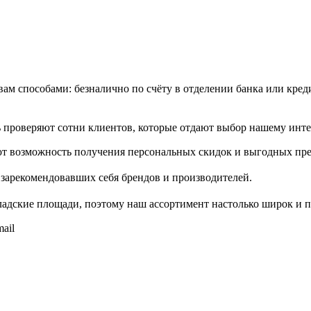
м способами: безналично по счёту в отделении банка или креди
проверяют сотни клиентов, которые отдают выбор нашему инте
т возможность получения персональных скидок и выгодных пр
зарекомендовавших себя брендов и производителей.
адские площади, поэтому наш ассортимент настолько широк и п
ail