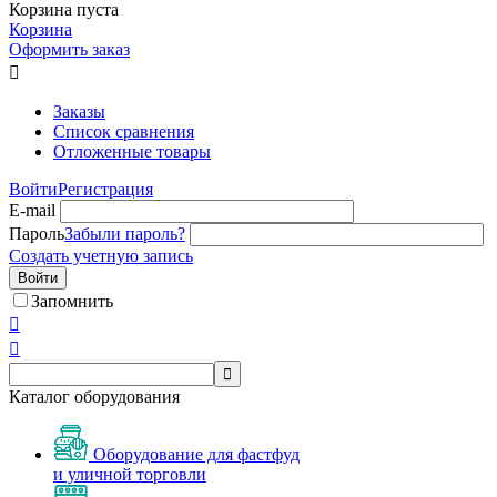
Корзина пуста
Корзина
Оформить заказ

Заказы
Список сравнения
Отложенные товары
Войти
Регистрация
E-mail
Пароль
Забыли пароль?
Создать учетную запись
Войти
Запомнить



Каталог оборудования
Оборудование для фастфуд
и уличной торговли