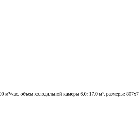
м³/час, объем холодильной камеры 6,0: 17,0 м³, размеры: 807х7