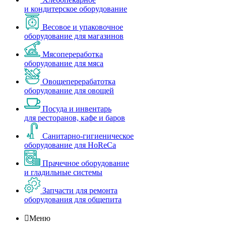
и кондитерское оборудование
Весовое и упаковочное
оборудование для магазинов
Мясопереработка
оборудование для мяса
Овощеперерабатотка
оборудование для овощей
Посуда и инвентарь
для ресторанов, кафе и баров
Санитарно-гигиеническое
оборудование для HoReCa
Прачечное оборудование
и гладильные системы
Запчасти для ремонта
оборудования для общепита

Меню