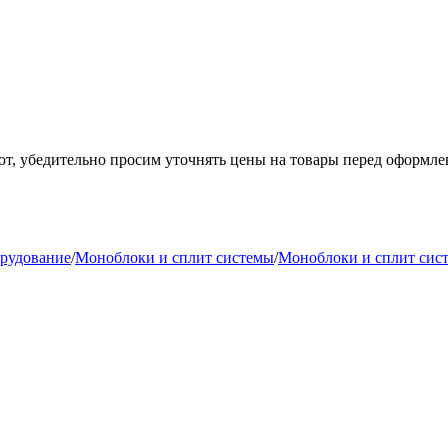
ют, убедительно просим уточнять цены на товары
перед оформле
орудование
/
Моноблоки и сплит системы
/
Моноблоки и сплит сист