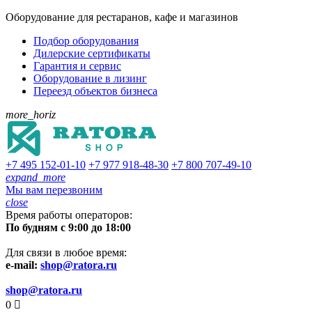
Оборудование для рестаранов, кафе и магазинов
Подбор оборудования
Дилерские сертификаты
Гарантия и сервис
Оборудование в лизинг
Переезд объектов бизнеса
more_horiz
+7 495
152-01-10
+7 977
918-48-30
+7 800
707-49-10
expand_more
Мы вам перезвоним
close
Время работы операторов:
По будням с 9:00 до 18:00
Для связи в любое время:
e-mail:
shop@ratora.ru
shop@ratora.ru
0
