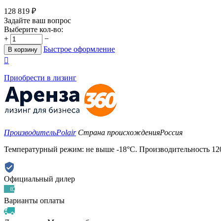
128 819
₽
Задайте ваш вопрос
Выберите кол-во:
+
−
Быстрое оформление
В корзину

Приобрести в лизинг
Производитель
Polair
Страна происхождения
Россия
Температурный режим: не выше -18°С. Производительность 1200 
Официальный дилер
Варианты оплаты