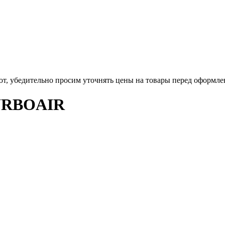
ют, убедительно просим уточнять цены на товары
перед оформле
URBOAIR