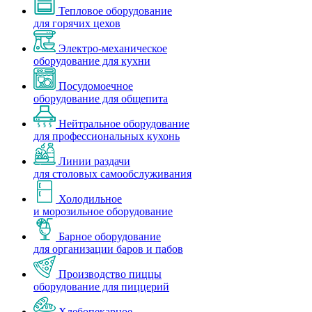
Тепловое оборудование
для горячих цехов
Электро-механическое
оборудование для кухни
Посудомоечное
оборудование для общепита
Нейтральное оборудование
для профессиональных кухонь
Линии раздачи
для столовых самообслуживания
Холодильное
и морозильное оборудование
Барное оборудование
для организации баров и пабов
Производство пиццы
оборудование для пиццерий
Хлебопекарное