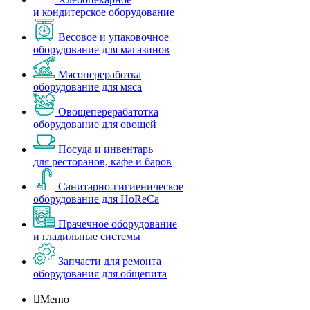
и кондитерское оборудование
Весовое и упаковочное
оборудование для магазинов
Мясопереработка
оборудование для мяса
Овощеперерабатотка
оборудование для овощей
Посуда и инвентарь
для ресторанов, кафе и баров
Санитарно-гигиеническое
оборудование для HoReCa
Прачечное оборудование
и гладильные системы
Запчасти для ремонта
оборудования для общепита

Меню