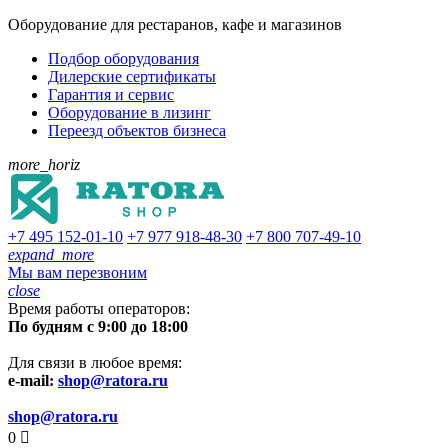
Оборудование для рестаранов, кафе и магазинов
Подбор оборудования
Дилерские сертификаты
Гарантия и сервис
Оборудование в лизинг
Переезд объектов бизнеса
more_horiz
+7 495
152-01-10
+7 977
918-48-30
+7 800
707-49-10
expand_more
Мы вам перезвоним
close
Время работы операторов:
По будням с 9:00 до 18:00
Для связи в любое время:
e-mail:
shop@ratora.ru
shop@ratora.ru
0
