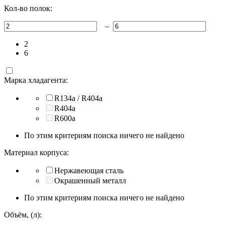
Кол-во полок:
–
2
6
Марка хладагента:
R134a / R404a
R404a
R600a
По этим критериям поиска ничего не найдено
Материал корпуса:
Нержавеющая сталь
Окрашенный металл
По этим критериям поиска ничего не найдено
Объём, (л):