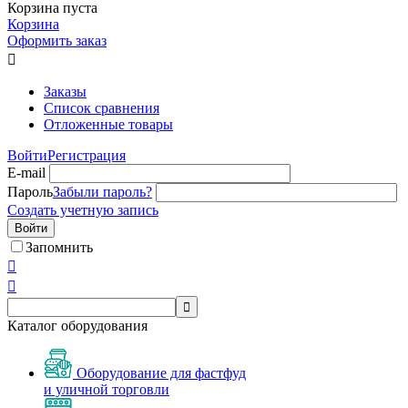
Корзина пуста
Корзина
Оформить заказ

Заказы
Список сравнения
Отложенные товары
Войти
Регистрация
E-mail
Пароль
Забыли пароль?
Создать учетную запись
Войти
Запомнить



Каталог оборудования
Оборудование для фастфуд
и уличной торговли