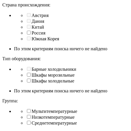
Страна происхождения:
Австрия
Дания
Китай
Россия
Южная Корея
По этим критериям поиска ничего не найдено
Тип оборудования:
Барные холодильники
Шкафы морозильные
Шкафы холодильные
По этим критериям поиска ничего не найдено
Группа:
Мультитемпературные
Низкотемпературные
Среднетемпературные