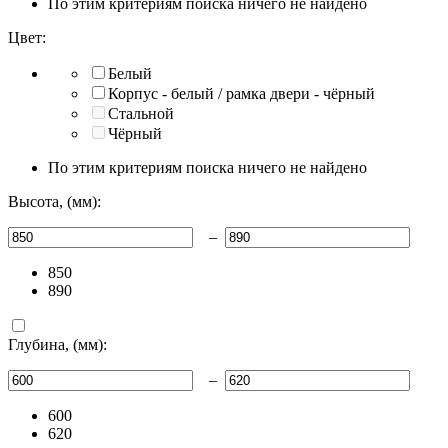
По этим критериям поиска ничего не найдено
Цвет:
Белый
Корпус - белый / рамка двери - чёрный
Стальной
Чёрный
По этим критериям поиска ничего не найдено
Высота, (мм):
–
850
890
Глубина, (мм):
–
600
620