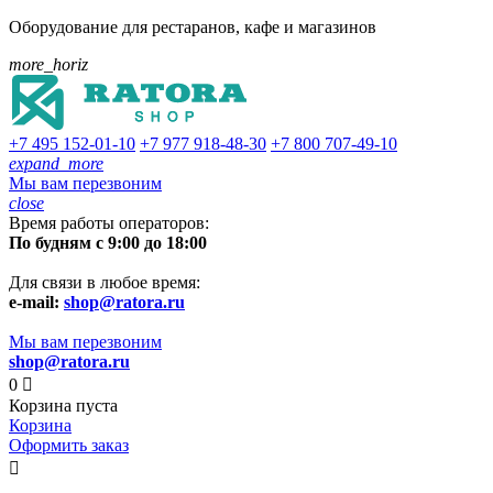
Оборудование для рестаранов, кафе и магазинов
more_horiz
+7 495
152-01-10
+7 977
918-48-30
+7 800
707-49-10
expand_more
Мы вам перезвоним
close
Время работы операторов:
По будням с 9:00 до 18:00
Для связи в любое время:
e-mail:
shop@ratora.ru
Мы вам перезвоним
shop@ratora.ru
0

Корзина пуста
Корзина
Оформить заказ
