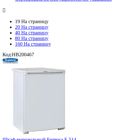

19 На страницу
20 На страницу
40 На страницу
80 На страницу
160 На страницу
Код:
HB200467
Шкаф морозильный Бирюса Б-514