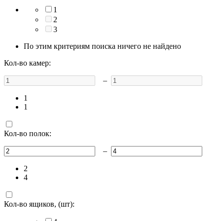
1
2
3
По этим критериям поиска ничего не найдено
Кол-во камер:
–
1
1
Кол-во полок:
–
2
4
Кол-во ящиков, (шт):