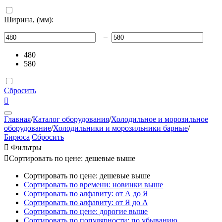
Ширина, (мм):
–
480
580
Сбросить

Главная
/
Каталог оборудования
/
Холодильное и морозильное
оборудование
/
Холодильники и морозильники барные
/
Бирюса
Сбросить

Фильтры

Сортировать по цене: дешевые выше
Сортировать по цене: дешевые выше
Сортировать по времени: новинки выше
Сортировать по алфавиту: от А до Я
Сортировать по алфавиту: от Я до А
Сортировать по цене: дорогие выше
Сортировать по популярности: по убыванию