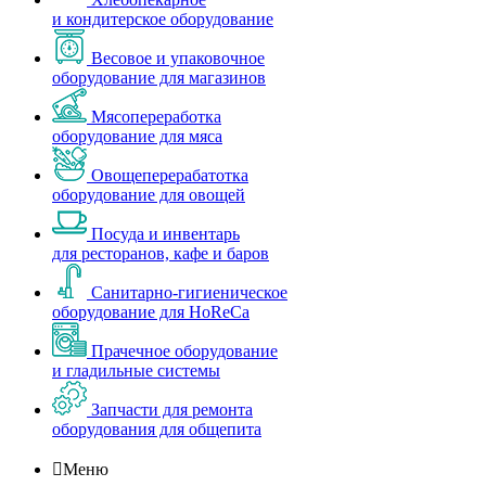
и кондитерское оборудование
Весовое и упаковочное
оборудование для магазинов
Мясопереработка
оборудование для мяса
Овощеперерабатотка
оборудование для овощей
Посуда и инвентарь
для ресторанов, кафе и баров
Санитарно-гигиеническое
оборудование для HoReCa
Прачечное оборудование
и гладильные системы
Запчасти для ремонта
оборудования для общепита

Меню