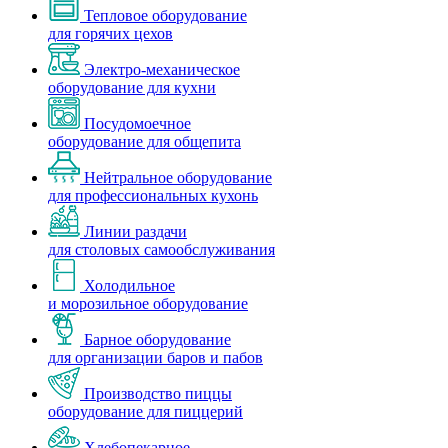
Тепловое оборудование
для горячих цехов
Электро-механическое
оборудование для кухни
Посудомоечное
оборудование для общепита
Нейтральное оборудование
для профессиональных кухонь
Линии раздачи
для столовых самообслуживания
Холодильное
и морозильное оборудование
Барное оборудование
для организации баров и пабов
Производство пиццы
оборудование для пиццерий
Хлебопекарное