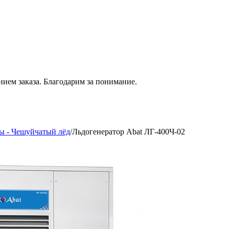
нием
заказа. Благодарим за понимание.
ы - Чешуйчатый лёд
/
Льдогенератор Abat ЛГ-400Ч-02