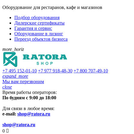
Оборудование для рестаранов, кафе и магазинов
Подбор оборудования
Дилерские сертификаты
Гарантия и сервис
Оборудование в лизинг
Переезд объектов бизнеса
more_horiz
+7 495
152-01-10
+7 977
918-48-30
+7 800
707-49-10
expand_more
Мы вам перезвоним
close
Время работы операторов:
По будням с 9:00 до 18:00
Для связи в любое время:
e-mail:
shop@ratora.ru
shop@ratora.ru
0
