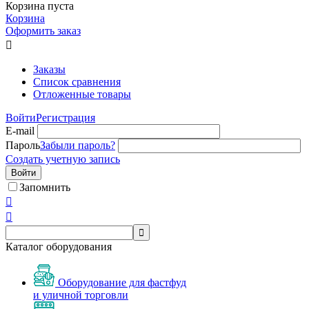
Корзина пуста
Корзина
Оформить заказ

Заказы
Список сравнения
Отложенные товары
Войти
Регистрация
E-mail
Пароль
Забыли пароль?
Создать учетную запись
Войти
Запомнить



Каталог оборудования
Оборудование для фастфуд
и уличной торговли