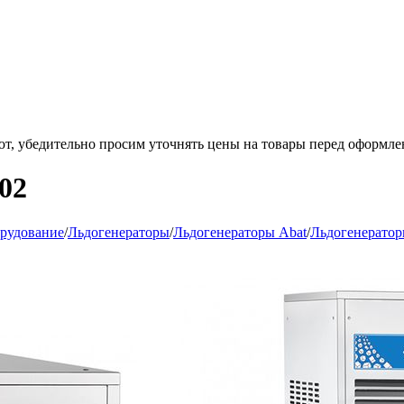
ют, убедительно просим уточнять цены на товары
перед оформле
02
орудование
/
Льдогенераторы
/
Льдогенераторы Abat
/
Льдогенератор